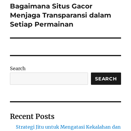
Bagaimana Situs Gacor
Next
post:
Menjaga Transparansi dalam
Setiap Permainan
Search
SEARCH
Recent Posts
Strategi Jitu untuk Mengatasi Kekalahan dan