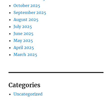
October 2025
September 2025
August 2025
July 2025
June 2025
May 2025
April 2025
March 2025
Categories
Uncategorized