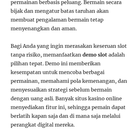
permainan berbasis peluang. Bermain secara
bijak dan mengatur batas taruhan akan
membuat pengalaman bermain tetap
menyenangkan dan aman.
Bagi Anda yang ingin merasakan keseruan slot
tanpa risiko, memanfaatkan
demo slot
adalah
pilihan tepat. Demo ini memberikan
kesempatan untuk mencoba berbagai
permainan, memahami pola kemenangan, dan
menyesuaikan strategi sebelum bermain
dengan uang asli. Banyak situs kasino online
menyediakan fitur ini, sehingga pemain dapat
berlatih kapan saja dan di mana saja melalui
perangkat digital mereka.