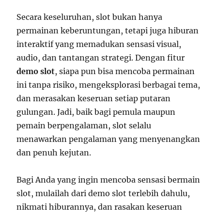
Secara keseluruhan, slot bukan hanya
permainan keberuntungan, tetapi juga hiburan
interaktif yang memadukan sensasi visual,
audio, dan tantangan strategi. Dengan fitur
demo slot
, siapa pun bisa mencoba permainan
ini tanpa risiko, mengeksplorasi berbagai tema,
dan merasakan keseruan setiap putaran
gulungan. Jadi, baik bagi pemula maupun
pemain berpengalaman, slot selalu
menawarkan pengalaman yang menyenangkan
dan penuh kejutan.
Bagi Anda yang ingin mencoba sensasi bermain
slot, mulailah dari demo slot terlebih dahulu,
nikmati hiburannya, dan rasakan keseruan