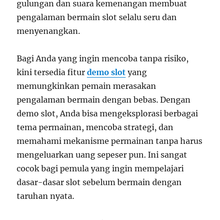
gulungan dan suara kemenangan membuat
pengalaman bermain slot selalu seru dan
menyenangkan.
Bagi Anda yang ingin mencoba tanpa risiko,
kini tersedia fitur
demo slot
yang
memungkinkan pemain merasakan
pengalaman bermain dengan bebas. Dengan
demo slot, Anda bisa mengeksplorasi berbagai
tema permainan, mencoba strategi, dan
memahami mekanisme permainan tanpa harus
mengeluarkan uang sepeser pun. Ini sangat
cocok bagi pemula yang ingin mempelajari
dasar-dasar slot sebelum bermain dengan
taruhan nyata.