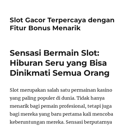
Slot Gacor Terpercaya dengan
Fitur Bonus Menarik
Sensasi Bermain Slot:
Hiburan Seru yang Bisa
Dinikmati Semua Orang
Slot merupakan salah satu permainan kasino
yang paling populer di dunia. Tidak hanya
menarik bagi pemain profesional, tetapi juga
bagi mereka yang baru pertama kali mencoba
keberuntungan mereka. Sensasi berputarnya