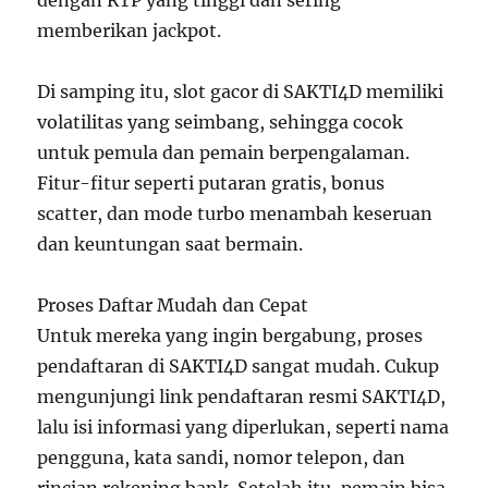
dengan RTP yang tinggi dan sering
memberikan jackpot.
Di samping itu, slot gacor di SAKTI4D memiliki
volatilitas yang seimbang, sehingga cocok
untuk pemula dan pemain berpengalaman.
Fitur-fitur seperti putaran gratis, bonus
scatter, dan mode turbo menambah keseruan
dan keuntungan saat bermain.
Proses Daftar Mudah dan Cepat
Untuk mereka yang ingin bergabung, proses
pendaftaran di SAKTI4D sangat mudah. Cukup
mengunjungi link pendaftaran resmi SAKTI4D,
lalu isi informasi yang diperlukan, seperti nama
pengguna, kata sandi, nomor telepon, dan