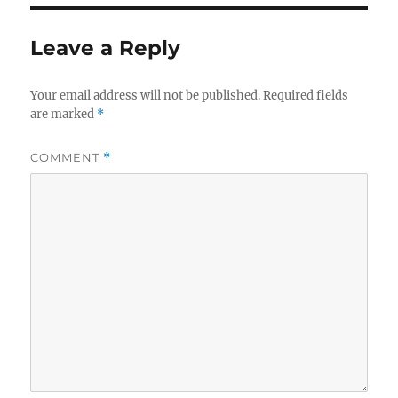
Leave a Reply
Your email address will not be published.
Required fields
are marked
*
COMMENT
*