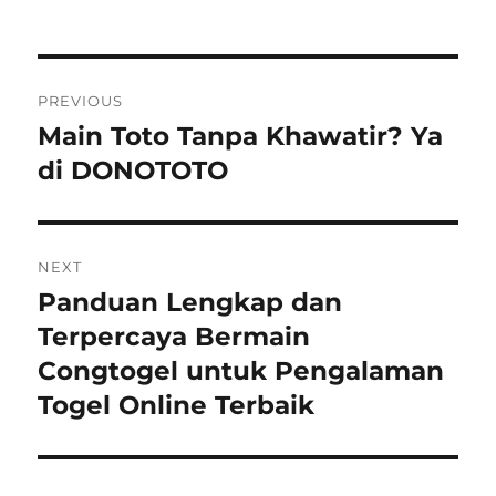
Post
PREVIOUS
navigation
Main Toto Tanpa Khawatir? Ya
Previous
post:
di DONOTOTO
NEXT
Panduan Lengkap dan
Next
post:
Terpercaya Bermain
Congtogel untuk Pengalaman
Togel Online Terbaik