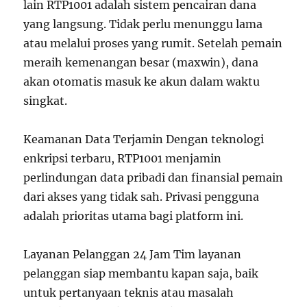
lain RTP1001 adalah sistem pencairan dana
yang langsung. Tidak perlu menunggu lama
atau melalui proses yang rumit. Setelah pemain
meraih kemenangan besar (maxwin), dana
akan otomatis masuk ke akun dalam waktu
singkat.
Keamanan Data Terjamin Dengan teknologi
enkripsi terbaru, RTP1001 menjamin
perlindungan data pribadi dan finansial pemain
dari akses yang tidak sah. Privasi pengguna
adalah prioritas utama bagi platform ini.
Layanan Pelanggan 24 Jam Tim layanan
pelanggan siap membantu kapan saja, baik
untuk pertanyaan teknis atau masalah