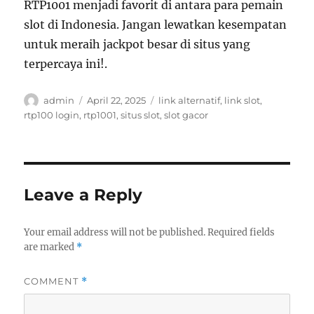
RTP1001 menjadi favorit di antara para pemain
slot di Indonesia. Jangan lewatkan kesempatan
untuk meraih jackpot besar di situs yang
terpercaya ini!.
Author
Posted
Tags
admin
April 22, 2025
link alternatif
,
link slot
,
on
rtp100 login
,
rtp1001
,
situs slot
,
slot gacor
Leave a Reply
Your email address will not be published.
Required fields
are marked
*
COMMENT
*