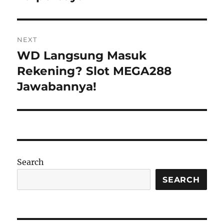
NEXT
WD Langsung Masuk
Next
post:
Rekening? Slot MEGA288
Jawabannya!
Search
SEARCH