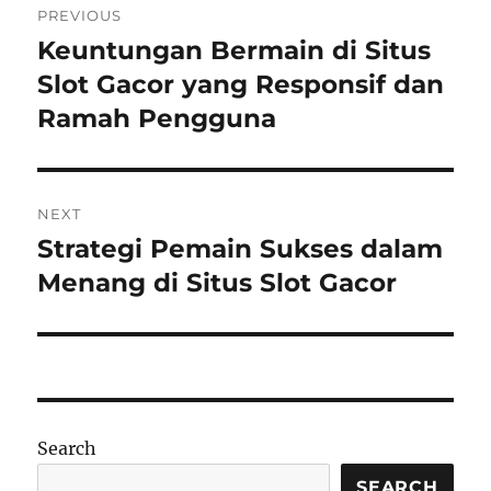
PREVIOUS
navigation
Keuntungan Bermain di Situs
Previous
post:
Slot Gacor yang Responsif dan
Ramah Pengguna
NEXT
Strategi Pemain Sukses dalam
Next
post:
Menang di Situs Slot Gacor
Search
SEARCH