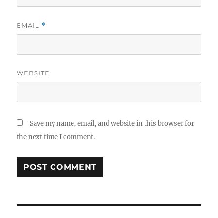
EMAIL
*
WEBSITE
Save my name, email, and website in this browser for
the next time I comment.
Post