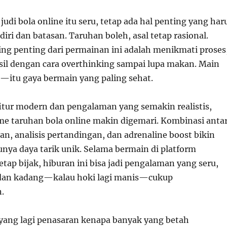
udi bola online itu seru, tetap ada hal penting yang har
 diri dan batasan. Taruhan boleh, asal tetap rasional.
ing penting dari permainan ini adalah menikmati proses
sil dengan cara overthinking sampai lupa makan. Main
r—itu gaya bermain yang paling sehat.
tur modern dan pengalaman yang semakin realistis,
e taruhan bola online makin digemari. Kombinasi anta
an, analisis pertandingan, dan adrenaline boost bikin
unya daya tarik unik. Selama bermain di platform
etap bijak, hiburan ini bisa jadi pengalaman yang seru,
an kadang—kalau hoki lagi manis—cukup
.
 yang lagi penasaran kenapa banyak yang betah