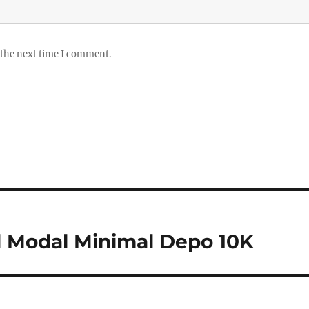
 the next time I comment.
nd Modal Minimal Depo 10K