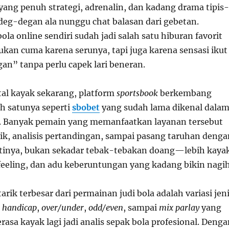
yang penuh strategi, adrenalin, dan kadang drama tipis-
 deg-degan ala nunggu chat balasan dari gebetan.
ola online sendiri sudah jadi salah satu hiburan favorit
ukan cuma karena serunya, tapi juga karena sensasi ikut
an” tanpa perlu capek lari beneran.
ital kayak sekarang, platform
sportsbook
berkembang
ah satunya seperti
sbobet
yang sudah lama dikenal dala
. Banyak pemain yang memanfaatkan layanan tersebut
tik, analisis pertandingan, sampai pasang taruhan denga
Intinya, bukan sekadar tebak-tebakan doang—lebih kaya
 feeling, dan adu keberuntungan yang kadang bikin nagih
tarik terbesar dari permainan judi bola adalah variasi jen
a
handicap
,
over/under
,
odd/even
, sampai
mix parlay
yang
asa kayak lagi jadi analis sepak bola profesional. Denga