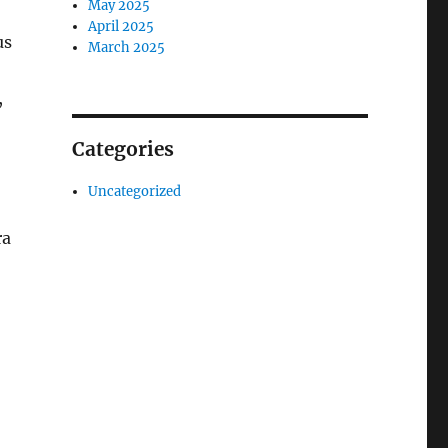
May 2025
April 2025
us
March 2025
,
Categories
Uncategorized
ra