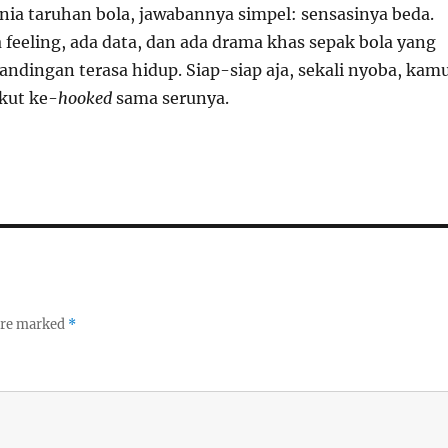
ia taruhan bola, jawabannya simpel: sensasinya beda.
a feeling, ada data, dan ada drama khas sepak bola yang
tandingan terasa hidup. Siap-siap aja, sekali nyoba, kam
kut ke-
hooked
sama serunya.
 are marked
*