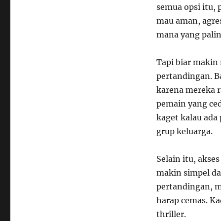
semua opsi itu,
mau aman, agresif
mana yang palin
Tapi biar makin
pertandingan. 
karena mereka ra
pemain yang cede
kaget kalau ada 
grup keluarga.
Selain itu, aks
makin simpel dan
pertandingan, m
harap cemas. Ka
thriller.