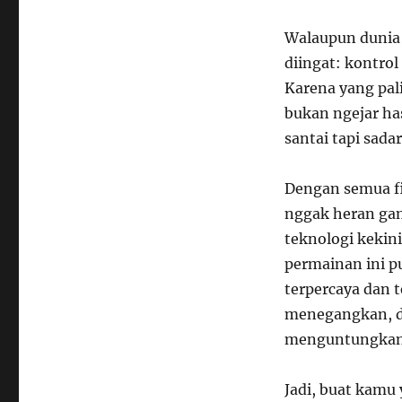
Walaupun dunia j
diingat: kontrol
Karena yang pal
bukan ngejar ha
santai tapi sada
Dengan semua fi
nggak heran gam
teknologi kekini
permainan ini p
terpercaya dan t
menegangkan, d
menguntungkan
Jadi, buat kamu