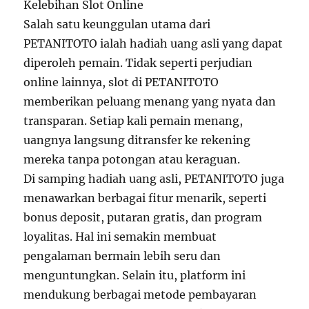
Kelebihan Slot Online
Salah satu keunggulan utama dari
PETANITOTO ialah hadiah uang asli yang dapat
diperoleh pemain. Tidak seperti perjudian
online lainnya, slot di PETANITOTO
memberikan peluang menang yang nyata dan
transparan. Setiap kali pemain menang,
uangnya langsung ditransfer ke rekening
mereka tanpa potongan atau keraguan.
Di samping hadiah uang asli, PETANITOTO juga
menawarkan berbagai fitur menarik, seperti
bonus deposit, putaran gratis, dan program
loyalitas. Hal ini semakin membuat
pengalaman bermain lebih seru dan
menguntungkan. Selain itu, platform ini
mendukung berbagai metode pembayaran