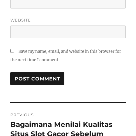
WEBSITE
Save my name, email, and website in this browser for
the next time I comment.
Post
PREVIOUS
navigation
Bagaimana Menilai Kualitas
Previous
post:
Situs Slot Gacor Sebelum