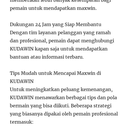
memberikan lebih banyak kesempatan bagi
pemain untuk mendapatkan maxwin.
Dukungan 24 Jam yang Siap Membantu
Dengan tim layanan pelanggan yang ramah
dan profesional, pemain dapat menghubungi
KUDAWIN kapan saja untuk mendapatkan
bantuan atau informasi terbaru.
Tips Mudah untuk Mencapai Maxwin di
KUDAWIN
Untuk meningkatkan peluang kemenangan,
KUDAWIN menawarkan berbagai tips dan pola
bermain yang bisa diikuti. Beberapa strategi
yang biasanya dipakai oleh pemain profesional
termasuk: