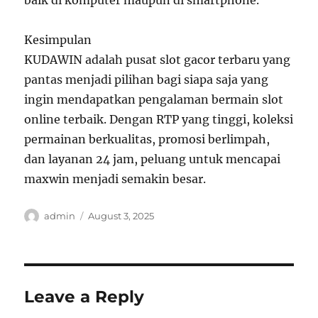
baik di komputer maupun di smartphone.
Kesimpulan
KUDAWIN adalah pusat slot gacor terbaru yang
pantas menjadi pilihan bagi siapa saja yang
ingin mendapatkan pengalaman bermain slot
online terbaik. Dengan RTP yang tinggi, koleksi
permainan berkualitas, promosi berlimpah,
dan layanan 24 jam, peluang untuk mencapai
maxwin menjadi semakin besar.
Author
Posted
admin
August 3, 2025
on
Leave a Reply