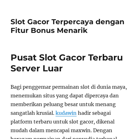
Slot Gacor Terpercaya dengan
Fitur Bonus Menarik
Pusat Slot Gacor Terbaru
Server Luar
Bagi penggemar permainan slot di dunia maya,
menemukan situs yang dapat dipercaya dan
memberikan peluang besar untuk menang
sangatlah krusial.
kudawin
hadir sebagai
platform terbaru untuk slot gacor, dikenal
mudah dalam mencapai maxwin. Dengan