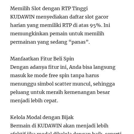
Memilih Slot dengan RTP Tinggi
KUDAWIN menyediakan daftar slot gacor
harian yang memiliki RTP di atas 95%. Ini
memungkinkan pemain untuk memilih
permainan yang sedang “panas”.
Manfaatkan Fitur Beli Spin
Dengan adanya fitur ini, Anda bisa langsung
masuk ke mode free spin tanpa harus
menunggu simbol scatter muncul, sehingga
peluang untuk meraih kemenangan besar
menjadi lebih cepat.
Kelola Modal dengan Bijak
Bermain di KUDAWIN akan menjadi lebih