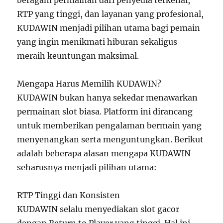
beragam permainan dari penyedia terkenal,
RTP yang tinggi, dan layanan yang profesional,
KUDAWIN menjadi pilihan utama bagi pemain
yang ingin menikmati hiburan sekaligus
meraih keuntungan maksimal.
Mengapa Harus Memilih KUDAWIN?
KUDAWIN bukan hanya sekedar menawarkan
permainan slot biasa. Platform ini dirancang
untuk memberikan pengalaman bermain yang
menyenangkan serta menguntungkan. Berikut
adalah beberapa alasan mengapa KUDAWIN
seharusnya menjadi pilihan utama:
RTP Tinggi dan Konsisten
KUDAWIN selalu menyediakan slot gacor