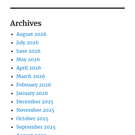
Archives
August 2026
July 2026
June 2026
May 2026
April 2026
March 2026
February 2026
January 2026
December 2025
November 2025
October 2025
September 2025