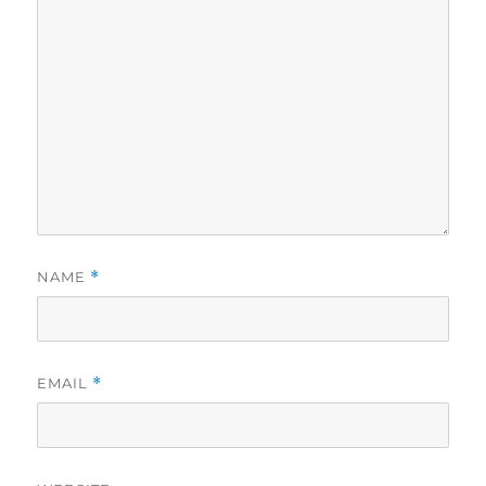
NAME
*
EMAIL
*