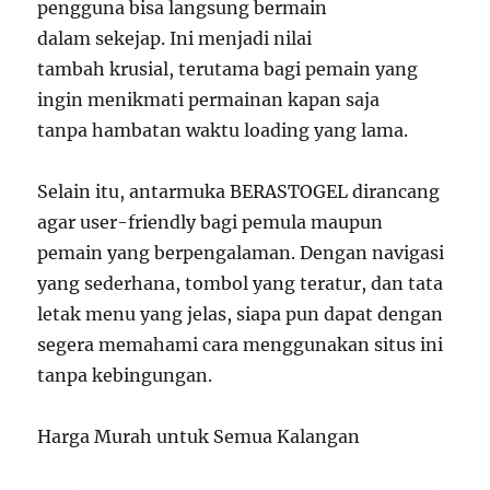
pengguna bisa langsung bermain
dalam sekejap. Ini menjadi nilai
tambah krusial, terutama bagi pemain yang
ingin menikmati permainan kapan saja
tanpa hambatan waktu loading yang lama.
Selain itu, antarmuka BERASTOGEL dirancang
agar user-friendly bagi pemula maupun
pemain yang berpengalaman. Dengan navigasi
yang sederhana, tombol yang teratur, dan tata
letak menu yang jelas, siapa pun dapat dengan
segera memahami cara menggunakan situs ini
tanpa kebingungan.
Harga Murah untuk Semua Kalangan