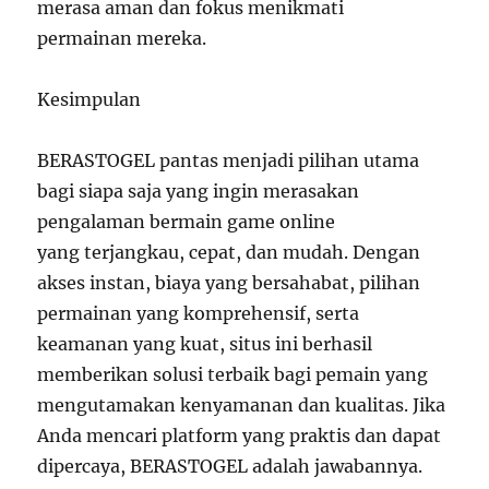
merasa aman dan fokus menikmati
permainan mereka.
Kesimpulan
BERASTOGEL pantas menjadi pilihan utama
bagi siapa saja yang ingin merasakan
pengalaman bermain game online
yang terjangkau, cepat, dan mudah. Dengan
akses instan, biaya yang bersahabat, pilihan
permainan yang komprehensif, serta
keamanan yang kuat, situs ini berhasil
memberikan solusi terbaik bagi pemain yang
mengutamakan kenyamanan dan kualitas. Jika
Anda mencari platform yang praktis dan dapat
dipercaya, BERASTOGEL adalah jawabannya.