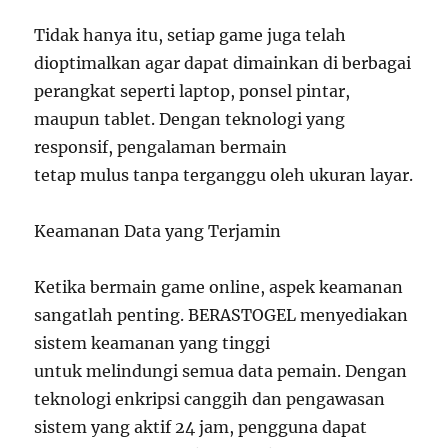
Tidak hanya itu, setiap game juga telah
dioptimalkan agar dapat dimainkan di berbagai
perangkat seperti laptop, ponsel pintar,
maupun tablet. Dengan teknologi yang
responsif, pengalaman bermain
tetap mulus tanpa terganggu oleh ukuran layar.
Keamanan Data yang Terjamin
Ketika bermain game online, aspek keamanan
sangatlah penting. BERASTOGEL menyediakan
sistem keamanan yang tinggi
untuk melindungi semua data pemain. Dengan
teknologi enkripsi canggih dan pengawasan
sistem yang aktif 24 jam, pengguna dapat