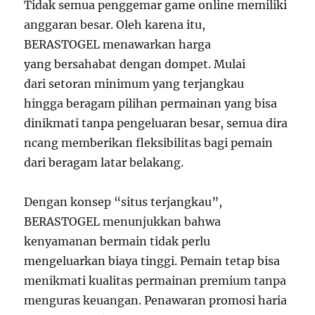
Tidak semua penggemar game online memiliki
anggaran besar. Oleh karena itu,
BERASTOGEL menawarkan harga
yang bersahabat dengan dompet. Mulai
dari setoran minimum yang terjangkau
hingga beragam pilihan permainan yang bisa
dinikmati tanpa pengeluaran besar, semua dira
ncang memberikan fleksibilitas bagi pemain
dari beragam latar belakang.
Dengan konsep “situs terjangkau”,
BERASTOGEL menunjukkan bahwa
kenyamanan bermain tidak perlu
mengeluarkan biaya tinggi. Pemain tetap bisa
menikmati kualitas permainan premium tanpa
menguras keuangan. Penawaran promosi haria