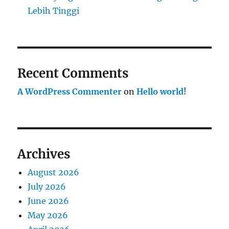
Lebih Tinggi
Recent Comments
A WordPress Commenter
on
Hello world!
Archives
August 2026
July 2026
June 2026
May 2026