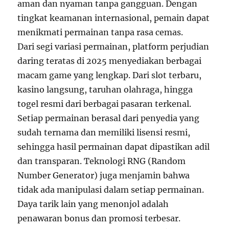
aman dan nyaman tanpa gangguan. Dengan
tingkat keamanan internasional, pemain dapat
menikmati permainan tanpa rasa cemas.
Dari segi variasi permainan, platform perjudian
daring teratas di 2025 menyediakan berbagai
macam game yang lengkap. Dari slot terbaru,
kasino langsung, taruhan olahraga, hingga
togel resmi dari berbagai pasaran terkenal.
Setiap permainan berasal dari penyedia yang
sudah ternama dan memiliki lisensi resmi,
sehingga hasil permainan dapat dipastikan adil
dan transparan. Teknologi RNG (Random
Number Generator) juga menjamin bahwa
tidak ada manipulasi dalam setiap permainan.
Daya tarik lain yang menonjol adalah
penawaran bonus dan promosi terbesar.