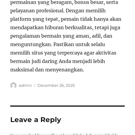
permainan yang beragam, bonus besar, serta
pelayanan profesional. Dengan memilih
platform yang tepat, pemain tidak hanya akan
mendapatkan hiburan berkualitas, tetapi juga
pengalaman bermain yang aman, adil, dan
menguntungkan. Pastikan untuk selalu
memilih situs yang terpercaya agar aktivitas
bermain judi daring Anda menjadi lebih
maksimal dan menyenangkan.
Author
Posted
admin
December 26, 2025
on
Leave a Reply