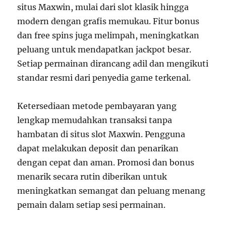
situs Maxwin, mulai dari slot klasik hingga
modern dengan grafis memukau. Fitur bonus
dan free spins juga melimpah, meningkatkan
peluang untuk mendapatkan jackpot besar.
Setiap permainan dirancang adil dan mengikuti
standar resmi dari penyedia game terkenal.
Ketersediaan metode pembayaran yang
lengkap memudahkan transaksi tanpa
hambatan di situs slot Maxwin. Pengguna
dapat melakukan deposit dan penarikan
dengan cepat dan aman. Promosi dan bonus
menarik secara rutin diberikan untuk
meningkatkan semangat dan peluang menang
pemain dalam setiap sesi permainan.