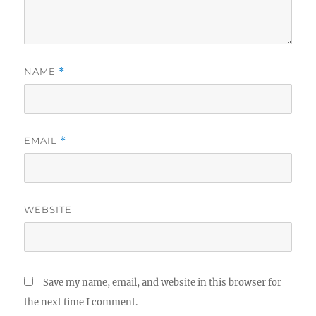
NAME
*
EMAIL
*
WEBSITE
Save my name, email, and website in this browser for
the next time I comment.