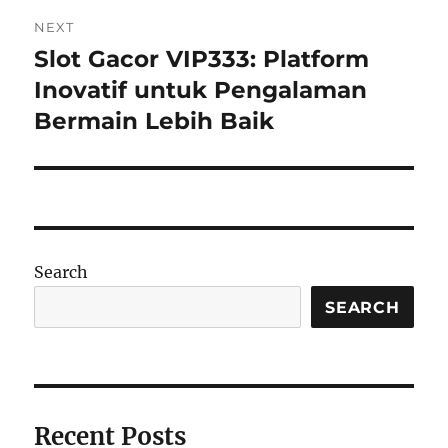
NEXT
Slot Gacor VIP333: Platform
Next
post:
Inovatif untuk Pengalaman
Bermain Lebih Baik
Search
SEARCH
Recent Posts