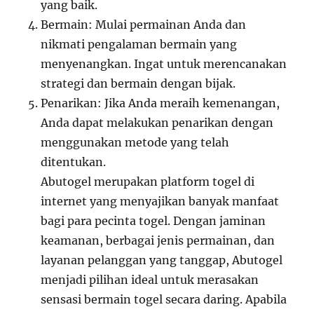
yang baik.
Bermain: Mulai permainan Anda dan
nikmati pengalaman bermain yang
menyenangkan. Ingat untuk merencanakan
strategi dan bermain dengan bijak.
Penarikan: Jika Anda meraih kemenangan,
Anda dapat melakukan penarikan dengan
menggunakan metode yang telah
ditentukan.
Abutogel merupakan platform togel di
internet yang menyajikan banyak manfaat
bagi para pecinta togel. Dengan jaminan
keamanan, berbagai jenis permainan, dan
layanan pelanggan yang tanggap, Abutogel
menjadi pilihan ideal untuk merasakan
sensasi bermain togel secara daring. Apabila