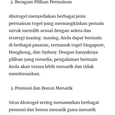
Beragam Pilihan Permainan
Abutogel menyediakan berbagai jenis
permainan togel yang memungkinkan pemain
untuk memilih sesuai dengan selera dan
strategi masing-masing. Anda dapat bermain
di berbagai pasaran, termasuk togel Singapore,
Hongkong, dan Sydney. Dengan banyaknya
pilihan yang tersedia, pengalaman bermain
Anda akan terasa lebih menarik dan tidak
membosankan.
Promosi dan Bonus Menarik
Situs Abutogel sering menawarkan berbagai
promosi dan bonus menarik guna menarik