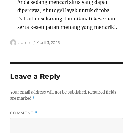
Anda sedang mencari situs yang dapat
dipercaya, Abutogel layak untuk dicoba.
Daftarlah sekarang dan nikmati keseruan
serta kesempatan menang yang menarik!.
Author
Posted
admin
April 3, 2025
on
Leave a Reply
Your email address will not be published.
Required fields
are marked
*
COMMENT
*