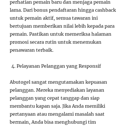
perhatian pemain baru dan menjaga pemain
lama. Dari bonus pendaftaran hingga cashback
untuk pemain aktif, semua tawaran ini
bertujuan memberikan nilai lebih kepada para
pemain. Pastikan untuk memeriksa halaman
promosi secara rutin untuk menemukan
penawaran terbaik.
Pelayanan Pelanggan yang Responsif
Abutogel sangat mengutamakan kepuasan
pelanggan. Mereka menyediakan layanan
pelanggan yang cepat tanggap dan siap
membantu kapan saja. Jika Anda memiliki
pertanyaan atau mengalami masalah saat
bermain, Anda bisa menghubungi tim