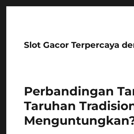
Slot Gacor Terpercaya d
Perbandingan Ta
Taruhan Tradisio
Menguntungkan