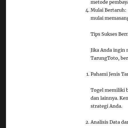
metode pembaya
Mulai Bertaruh:
mulai memasang 
Tips Sukses Ber
Jika Anda ingin
TarungToto, ber
Pahami Jenis T
Togel memiliki b
dan lainnya. Ken
strategi Anda.
Analisis Data da