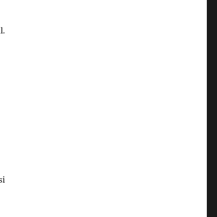
l.
si