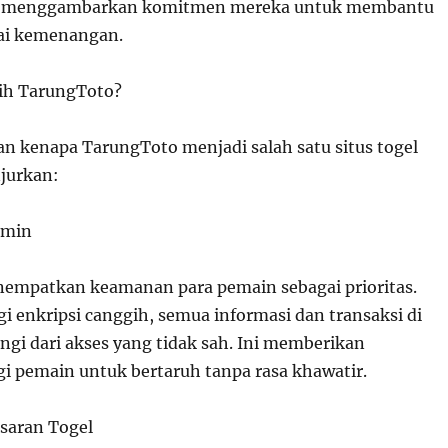
” menggambarkan komitmen mereka untuk membantu
ai kemenangan.
ih TarungToto?
an kenapa TarungToto menjadi salah satu situs togel
njurkan:
amin
empatkan keamanan para pemain sebagai prioritas.
i enkripsi canggih, semua informasi dan transaksi di
dungi dari akses yang tidak sah. Ini memberikan
 pemain untuk bertaruh tanpa rasa khawatir.
asaran Togel