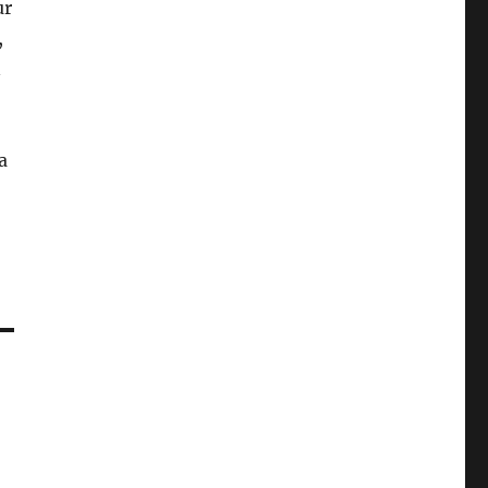
ur
,
n
a