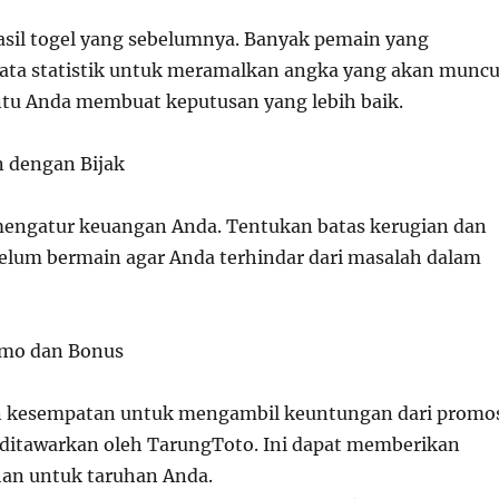
hasil togel yang sebelumnya. Banyak pemain yang
ta statistik untuk meramalkan angka yang akan muncu
tu Anda membuat keputusan yang lebih baik.
 dengan Bijak
engatur keuangan Anda. Tentukan batas kerugian dan
lum bermain agar Anda terhindar dari masalah dalam
mo dan Bonus
n kesempatan untuk mengambil keuntungan dari promo
ditawarkan oleh TarungToto. Ini dapat memberikan
an untuk taruhan Anda.