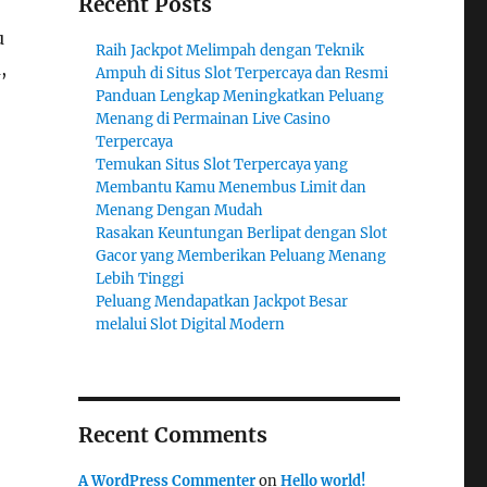
Recent Posts
u
Raih Jackpot Melimpah dengan Teknik
,
Ampuh di Situs Slot Terpercaya dan Resmi
Panduan Lengkap Meningkatkan Peluang
Menang di Permainan Live Casino
Terpercaya
Temukan Situs Slot Terpercaya yang
Membantu Kamu Menembus Limit dan
Menang Dengan Mudah
Rasakan Keuntungan Berlipat dengan Slot
Gacor yang Memberikan Peluang Menang
Lebih Tinggi
Peluang Mendapatkan Jackpot Besar
melalui Slot Digital Modern
Recent Comments
A WordPress Commenter
on
Hello world!