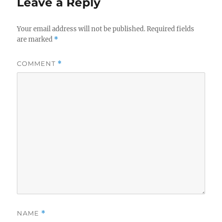
Leave a Reply
Your email address will not be published.
Required fields
are marked
*
COMMENT
*
NAME
*