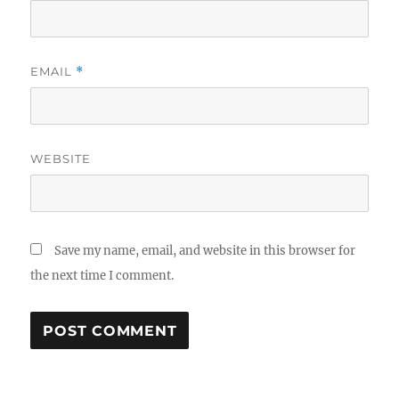
EMAIL
*
WEBSITE
Save my name, email, and website in this browser for
the next time I comment.