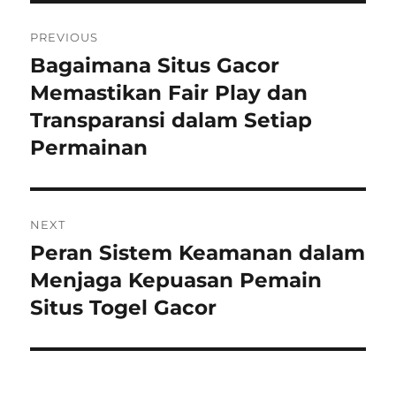
Post
PREVIOUS
navigation
Bagaimana Situs Gacor
Previous
post:
Memastikan Fair Play dan
Transparansi dalam Setiap
Permainan
NEXT
Peran Sistem Keamanan dalam
Next
post:
Menjaga Kepuasan Pemain
Situs Togel Gacor