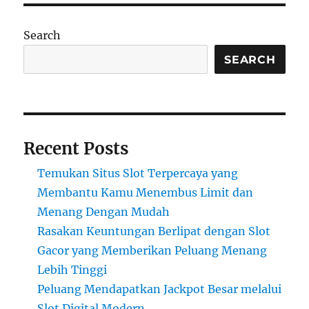
Search
SEARCH
Recent Posts
Temukan Situs Slot Terpercaya yang
Membantu Kamu Menembus Limit dan
Menang Dengan Mudah
Rasakan Keuntungan Berlipat dengan Slot
Gacor yang Memberikan Peluang Menang
Lebih Tinggi
Peluang Mendapatkan Jackpot Besar melalui
Slot Digital Modern