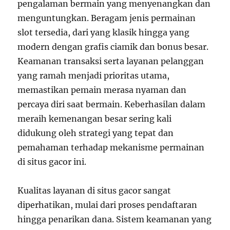
pengalaman bermain yang menyenangkan dan
menguntungkan. Beragam jenis permainan
slot tersedia, dari yang klasik hingga yang
modern dengan grafis ciamik dan bonus besar.
Keamanan transaksi serta layanan pelanggan
yang ramah menjadi prioritas utama,
memastikan pemain merasa nyaman dan
percaya diri saat bermain. Keberhasilan dalam
meraih kemenangan besar sering kali
didukung oleh strategi yang tepat dan
pemahaman terhadap mekanisme permainan
di situs gacor ini.
Kualitas layanan di situs gacor sangat
diperhatikan, mulai dari proses pendaftaran
hingga penarikan dana. Sistem keamanan yang