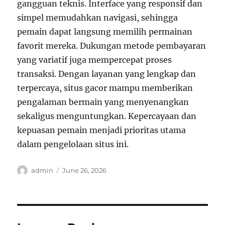
gangguan teknis. Interface yang responsif dan
simpel memudahkan navigasi, sehingga
pemain dapat langsung memilih permainan
favorit mereka. Dukungan metode pembayaran
yang variatif juga mempercepat proses
transaksi. Dengan layanan yang lengkap dan
terpercaya, situs gacor mampu memberikan
pengalaman bermain yang menyenangkan
sekaligus menguntungkan. Kepercayaan dan
kepuasan pemain menjadi prioritas utama
dalam pengelolaan situs ini.
Author
Posted
admin
June 26, 2026
on