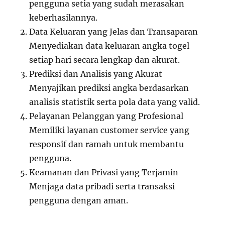
pengguna setia yang sudah merasakan
keberhasilannya.
Data Keluaran yang Jelas dan Transaparan
Menyediakan data keluaran angka togel
setiap hari secara lengkap dan akurat.
Prediksi dan Analisis yang Akurat
Menyajikan prediksi angka berdasarkan
analisis statistik serta pola data yang valid.
Pelayanan Pelanggan yang Profesional
Memiliki layanan customer service yang
responsif dan ramah untuk membantu
pengguna.
Keamanan dan Privasi yang Terjamin
Menjaga data pribadi serta transaksi
pengguna dengan aman.