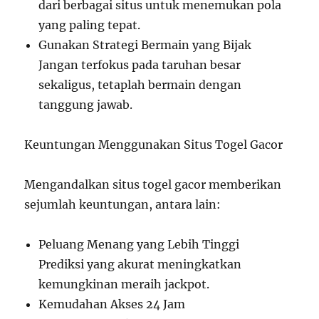
dari berbagai situs untuk menemukan pola
yang paling tepat.
Gunakan Strategi Bermain yang Bijak
Jangan terfokus pada taruhan besar
sekaligus, tetaplah bermain dengan
tanggung jawab.
Keuntungan Menggunakan Situs Togel Gacor
Mengandalkan situs togel gacor memberikan
sejumlah keuntungan, antara lain:
Peluang Menang yang Lebih Tinggi
Prediksi yang akurat meningkatkan
kemungkinan meraih jackpot.
Kemudahan Akses 24 Jam