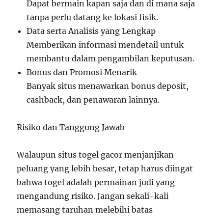
Dapat bermain kapan saja dan di mana saja
tanpa perlu datang ke lokasi fisik.
Data serta Analisis yang Lengkap
Memberikan informasi mendetail untuk
membantu dalam pengambilan keputusan.
Bonus dan Promosi Menarik
Banyak situs menawarkan bonus deposit,
cashback, dan penawaran lainnya.
Risiko dan Tanggung Jawab
Walaupun situs togel gacor menjanjikan
peluang yang lebih besar, tetap harus diingat
bahwa togel adalah permainan judi yang
mengandung risiko. Jangan sekali-kali
memasang taruhan melebihi batas