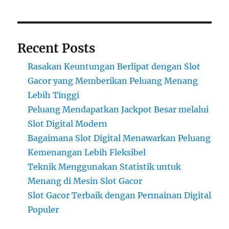
Recent Posts
Rasakan Keuntungan Berlipat dengan Slot
Gacor yang Memberikan Peluang Menang
Lebih Tinggi
Peluang Mendapatkan Jackpot Besar melalui
Slot Digital Modern
Bagaimana Slot Digital Menawarkan Peluang
Kemenangan Lebih Fleksibel
Teknik Menggunakan Statistik untuk
Menang di Mesin Slot Gacor
Slot Gacor Terbaik dengan Permainan Digital
Populer