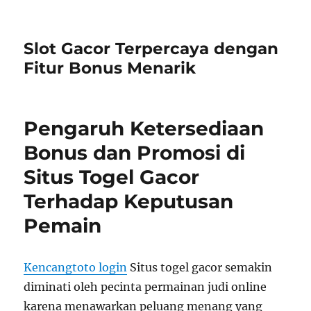
Slot Gacor Terpercaya dengan
Fitur Bonus Menarik
Pengaruh Ketersediaan
Bonus dan Promosi di
Situs Togel Gacor
Terhadap Keputusan
Pemain
Kencangtoto login
Situs togel gacor semakin
diminati oleh pecinta permainan judi online
karena menawarkan peluang menang yang