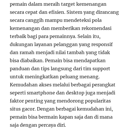
pemain dalam meraih target kemenangan
secara cepat dan efisien. Sistem yang dirancang
secara canggih mampu mendeteksi pola
kemenangan dan memberikan rekomendasi
terbaik bagi para pemainnya. Selain itu,
dukungan layanan pelanggan yang responsif
dan ramah menjadi nilai tambah yang tidak
bisa diabaikan. Pemain bisa mendapatkan
panduan dan tips langsung dari tim support
untuk meningkatkan peluang menang.
Kemudahan akses melalui berbagai perangkat
seperti smartphone dan desktop juga menjadi
faktor penting yang mendorong popularitas
situs gacor. Dengan berbagai kemudahan ini,
pemain bisa bermain kapan saja dan di mana
saja dengan percaya diri.