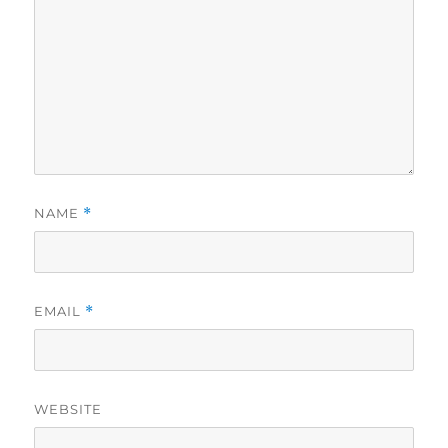
NAME
*
EMAIL
*
WEBSITE