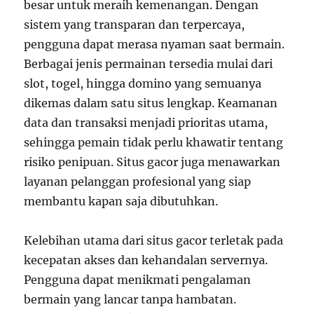
besar untuk meraih kemenangan. Dengan
sistem yang transparan dan terpercaya,
pengguna dapat merasa nyaman saat bermain.
Berbagai jenis permainan tersedia mulai dari
slot, togel, hingga domino yang semuanya
dikemas dalam satu situs lengkap. Keamanan
data dan transaksi menjadi prioritas utama,
sehingga pemain tidak perlu khawatir tentang
risiko penipuan. Situs gacor juga menawarkan
layanan pelanggan profesional yang siap
membantu kapan saja dibutuhkan.
Kelebihan utama dari situs gacor terletak pada
kecepatan akses dan kehandalan servernya.
Pengguna dapat menikmati pengalaman
bermain yang lancar tanpa hambatan.