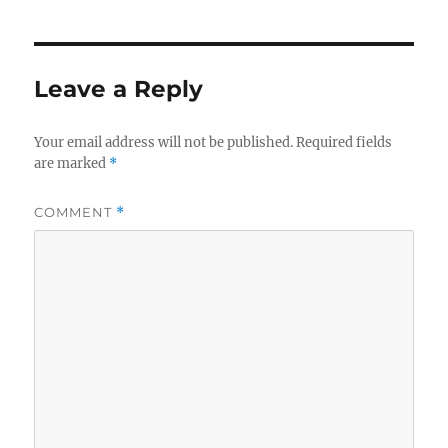
Leave a Reply
Your email address will not be published.
Required fields
are marked
*
COMMENT
*