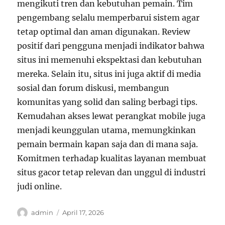
mengikuti tren dan kebutuhan pemain. Tim
pengembang selalu memperbarui sistem agar
tetap optimal dan aman digunakan. Review
positif dari pengguna menjadi indikator bahwa
situs ini memenuhi ekspektasi dan kebutuhan
mereka. Selain itu, situs ini juga aktif di media
sosial dan forum diskusi, membangun
komunitas yang solid dan saling berbagi tips.
Kemudahan akses lewat perangkat mobile juga
menjadi keunggulan utama, memungkinkan
pemain bermain kapan saja dan di mana saja.
Komitmen terhadap kualitas layanan membuat
situs gacor tetap relevan dan unggul di industri
judi online.
Author
Posted
admin
April 17, 2026
on