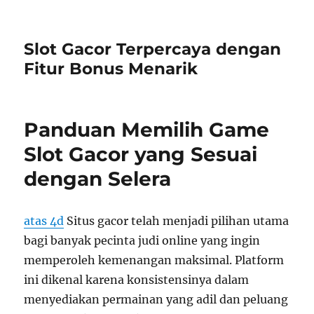
Slot Gacor Terpercaya dengan
Fitur Bonus Menarik
Panduan Memilih Game
Slot Gacor yang Sesuai
dengan Selera
atas 4d
Situs gacor telah menjadi pilihan utama
bagi banyak pecinta judi online yang ingin
memperoleh kemenangan maksimal. Platform
ini dikenal karena konsistensinya dalam
menyediakan permainan yang adil dan peluang