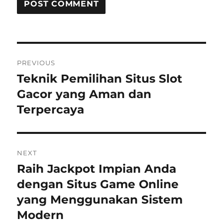
Post
PREVIOUS
navigation
Teknik Pemilihan Situs Slot
Previous
post:
Gacor yang Aman dan
Terpercaya
NEXT
Raih Jackpot Impian Anda
Next
post:
dengan Situs Game Online
yang Menggunakan Sistem
Modern