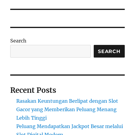
Search
SEARCH
Recent Posts
Rasakan Keuntungan Berlipat dengan Slot
Gacor yang Memberikan Peluang Menang
Lebih Tinggi
Peluang Mendapatkan Jackpot Besar melalui
Slot Digital Modern