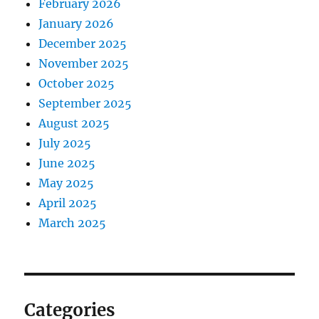
February 2026
January 2026
December 2025
November 2025
October 2025
September 2025
August 2025
July 2025
June 2025
May 2025
April 2025
March 2025
Categories