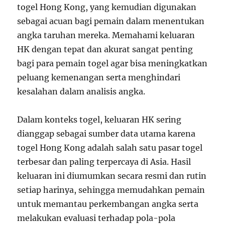
togel Hong Kong, yang kemudian digunakan
sebagai acuan bagi pemain dalam menentukan
angka taruhan mereka. Memahami keluaran
HK dengan tepat dan akurat sangat penting
bagi para pemain togel agar bisa meningkatkan
peluang kemenangan serta menghindari
kesalahan dalam analisis angka.
Dalam konteks togel, keluaran HK sering
dianggap sebagai sumber data utama karena
togel Hong Kong adalah salah satu pasar togel
terbesar dan paling terpercaya di Asia. Hasil
keluaran ini diumumkan secara resmi dan rutin
setiap harinya, sehingga memudahkan pemain
untuk memantau perkembangan angka serta
melakukan evaluasi terhadap pola-pola