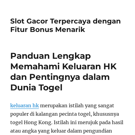
Slot Gacor Terpercaya dengan
Fitur Bonus Menarik
Panduan Lengkap
Memahami Keluaran HK
dan Pentingnya dalam
Dunia Togel
keluaran hk
merupakan istilah yang sangat
populer di kalangan pecinta togel, khususnya
togel Hong Kong. Istilah ini merujuk pada hasil
atau angka yang keluar dalam pengundian