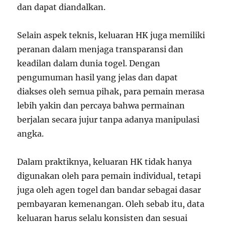
dan dapat diandalkan.
Selain aspek teknis, keluaran HK juga memiliki
peranan dalam menjaga transparansi dan
keadilan dalam dunia togel. Dengan
pengumuman hasil yang jelas dan dapat
diakses oleh semua pihak, para pemain merasa
lebih yakin dan percaya bahwa permainan
berjalan secara jujur tanpa adanya manipulasi
angka.
Dalam praktiknya, keluaran HK tidak hanya
digunakan oleh para pemain individual, tetapi
juga oleh agen togel dan bandar sebagai dasar
pembayaran kemenangan. Oleh sebab itu, data
keluaran harus selalu konsisten dan sesuai