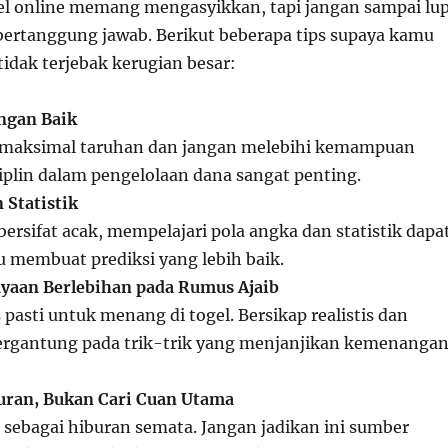
l online memang mengasyikkan, tapi jangan sampai lu
bertanggung jawab. Berikut beberapa tips supaya kamu
tidak terjebak kerugian besar:
ngan Baik
 maksimal taruhan dan jangan melebihi kemampuan
siplin dalam pengelolaan dana sangat penting.
n Statistik
ersifat acak, mempelajari pola angka dan statistik dapa
membuat prediksi yang lebih baik.
yaan Berlebihan pada Rumus Ajaib
pasti untuk menang di togel. Bersikap realistis dan
bergantung pada trik-trik yang menjanjikan kemenanga
uran, Bukan Cari Cuan Utama
 sebagai hiburan semata. Jangan jadikan ini sumber