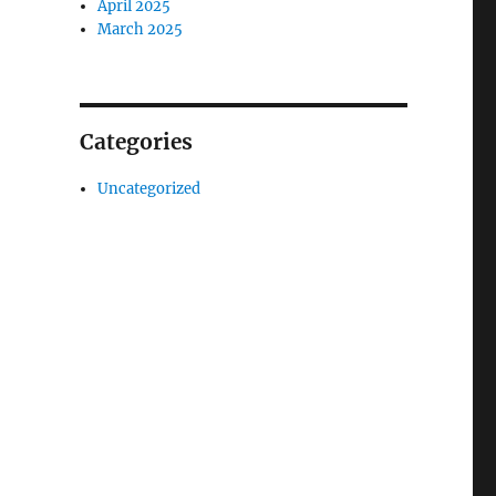
April 2025
March 2025
Categories
Uncategorized