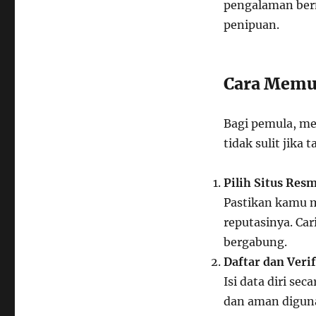
pengalaman ber
penipuan.
Cara Memul
Bagi pemula, m
tidak sulit jik
Pilih Situs Res
Pastikan kamu m
reputasinya. Car
bergabung.
Daftar dan Veri
Isi data diri sec
dan aman digun