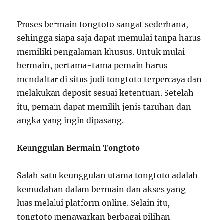
Proses bermain tongtoto sangat sederhana,
sehingga siapa saja dapat memulai tanpa harus
memiliki pengalaman khusus. Untuk mulai
bermain, pertama-tama pemain harus
mendaftar di situs judi tongtoto terpercaya dan
melakukan deposit sesuai ketentuan. Setelah
itu, pemain dapat memilih jenis taruhan dan
angka yang ingin dipasang.
Keunggulan Bermain Tongtoto
Salah satu keunggulan utama tongtoto adalah
kemudahan dalam bermain dan akses yang
luas melalui platform online. Selain itu,
tongtoto menawarkan berbagai pilihan