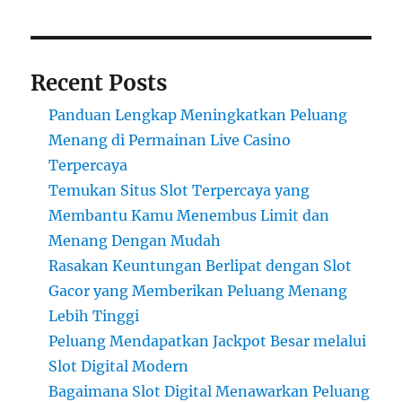
Recent Posts
Panduan Lengkap Meningkatkan Peluang
Menang di Permainan Live Casino
Terpercaya
Temukan Situs Slot Terpercaya yang
Membantu Kamu Menembus Limit dan
Menang Dengan Mudah
Rasakan Keuntungan Berlipat dengan Slot
Gacor yang Memberikan Peluang Menang
Lebih Tinggi
Peluang Mendapatkan Jackpot Besar melalui
Slot Digital Modern
Bagaimana Slot Digital Menawarkan Peluang