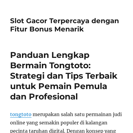
Slot Gacor Terpercaya dengan
Fitur Bonus Menarik
Panduan Lengkap
Bermain Tongtoto:
Strategi dan Tips Terbaik
untuk Pemain Pemula
dan Profesional
tongtoto
merupakan salah satu permainan judi
online yang semakin populer di kalangan
pecinta taruhan digital. Dengan konsep yang