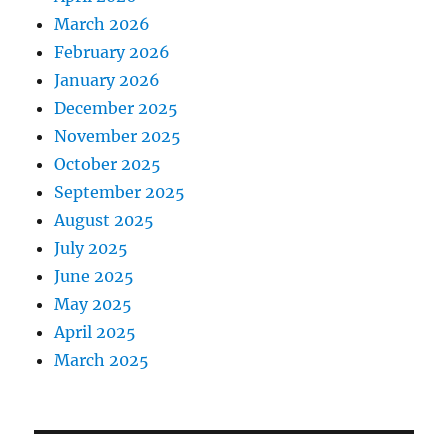
March 2026
February 2026
January 2026
December 2025
November 2025
October 2025
September 2025
August 2025
July 2025
June 2025
May 2025
April 2025
March 2025