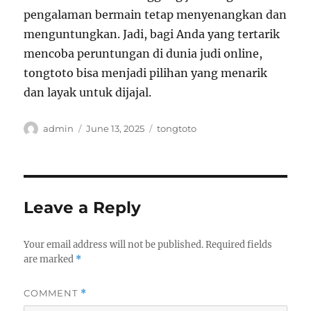
pengalaman bermain tetap menyenangkan dan
menguntungkan. Jadi, bagi Anda yang tertarik
mencoba peruntungan di dunia judi online,
tongtoto bisa menjadi pilihan yang menarik
dan layak untuk dijajal.
Author
Posted
Tags
admin
June 13, 2025
tongtoto
on
Leave a Reply
Your email address will not be published.
Required fields
are marked
*
COMMENT
*