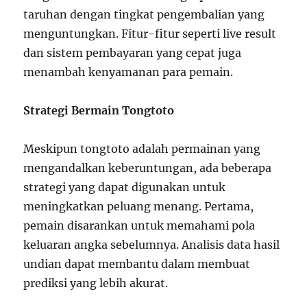
taruhan dengan tingkat pengembalian yang
menguntungkan. Fitur-fitur seperti live result
dan sistem pembayaran yang cepat juga
menambah kenyamanan para pemain.
Strategi Bermain Tongtoto
Meskipun tongtoto adalah permainan yang
mengandalkan keberuntungan, ada beberapa
strategi yang dapat digunakan untuk
meningkatkan peluang menang. Pertama,
pemain disarankan untuk memahami pola
keluaran angka sebelumnya. Analisis data hasil
undian dapat membantu dalam membuat
prediksi yang lebih akurat.