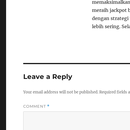
memaksimalkan 
meraih jackpot 
dengan strategi
lebih sering. S
Leave a Reply
Your email address will not be published.
Required fields
COMMENT
*