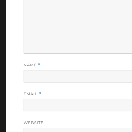
NAME
*
EMAIL
*
WEBSITE