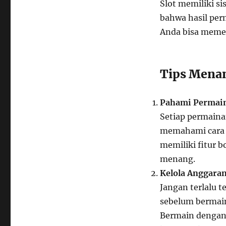
Slot memiliki 
bahwa hasil per
Anda bisa meme
Tips Menan
Pahami Permain
Setiap permaina
memahami cara k
memiliki fitur 
menang.
Kelola Anggara
Jangan terlalu 
sebelum bermain
Bermain dengan