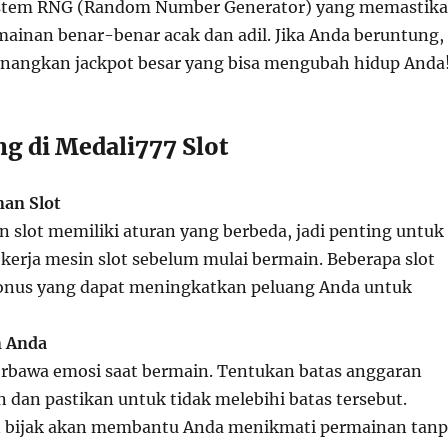
sistem RNG (Random Number Generator) yang memastik
mainan benar-benar acak dan adil. Jika Anda beruntung,
nangkan jackpot besar yang bisa mengubah hidup Anda
g di Medali777 Slot
an Slot
n slot memiliki aturan yang berbeda, jadi penting untuk
erja mesin slot sebelum mulai bermain. Beberapa slot
bonus yang dapat meningkatkan peluang Anda untuk
n Anda
terbawa emosi saat bermain. Tentukan batas anggaran
 dan pastikan untuk tidak melebihi batas tersebut.
 bijak akan membantu Anda menikmati permainan tanp