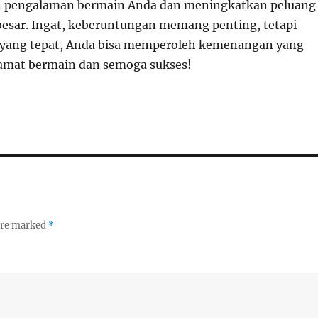
pengalaman bermain Anda dan meningkatkan peluang
besar. Ingat, keberuntungan memang penting, tetapi
 yang tepat, Anda bisa memperoleh kemenangan yang
elamat bermain dan semoga sukses!
 are marked
*