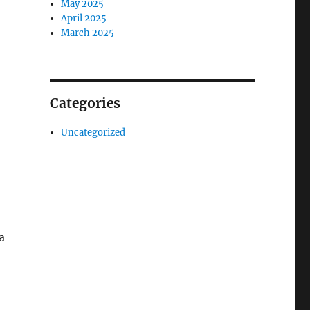
May 2025
April 2025
March 2025
Categories
Uncategorized
a