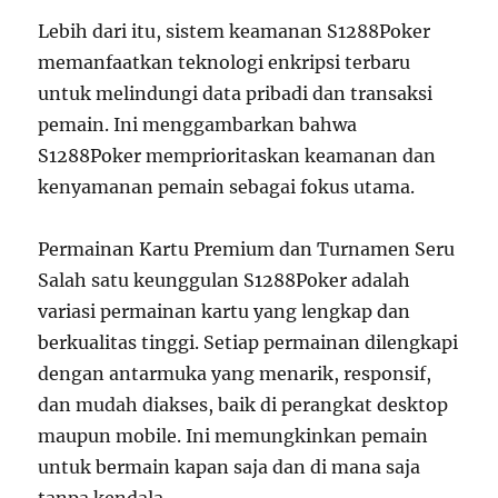
Lebih dari itu, sistem keamanan S1288Poker
memanfaatkan teknologi enkripsi terbaru
untuk melindungi data pribadi dan transaksi
pemain. Ini menggambarkan bahwa
S1288Poker memprioritaskan keamanan dan
kenyamanan pemain sebagai fokus utama.
Permainan Kartu Premium dan Turnamen Seru
Salah satu keunggulan S1288Poker adalah
variasi permainan kartu yang lengkap dan
berkualitas tinggi. Setiap permainan dilengkapi
dengan antarmuka yang menarik, responsif,
dan mudah diakses, baik di perangkat desktop
maupun mobile. Ini memungkinkan pemain
untuk bermain kapan saja dan di mana saja