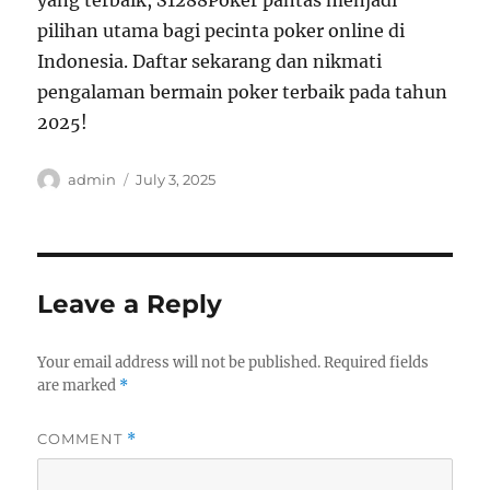
yang terbaik, S1288Poker pantas menjadi
pilihan utama bagi pecinta poker online di
Indonesia. Daftar sekarang dan nikmati
pengalaman bermain poker terbaik pada tahun
2025!
Author
Posted
admin
July 3, 2025
on
Leave a Reply
Your email address will not be published.
Required fields
are marked
*
COMMENT
*