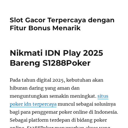
Slot Gacor Terpercaya dengan
Fitur Bonus Menarik
Nikmati IDN Play 2025
Bareng S1288Poker
Pada tahun digital 2025, kebutuhan akan
hiburan daring yang aman dan
menguntungkan semakin meningkat.
situs
poker idn terpercaya
muncul sebagai solusinya
bagi para penggemar poker online di Indonesia.
Sebagai platform terdepan di bidang poker