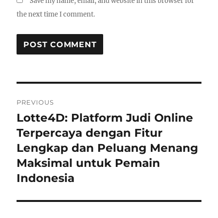
Save my name, email, and website in this browser for
the next time I comment.
Post
PREVIOUS
navigation
Lotte4D: Platform Judi Online
Previous
post:
Terpercaya dengan Fitur
Lengkap dan Peluang Menang
Maksimal untuk Pemain
Indonesia