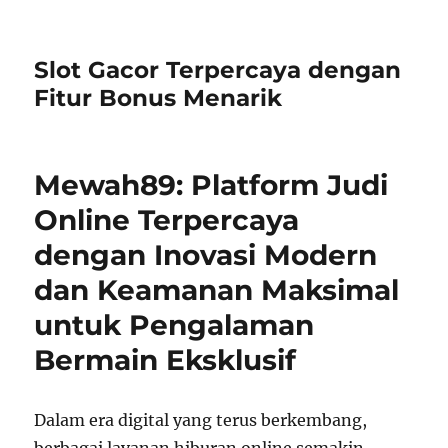
Slot Gacor Terpercaya dengan
Fitur Bonus Menarik
Mewah89: Platform Judi
Online Terpercaya
dengan Inovasi Modern
dan Keamanan Maksimal
untuk Pengalaman
Bermain Eksklusif
Dalam era digital yang terus berkembang,