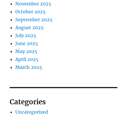
November 2025
October 2025
September 2025
August 2025
July 2025
June 2025
May 2025
April 2025
March 2025
Categories
Uncategorized