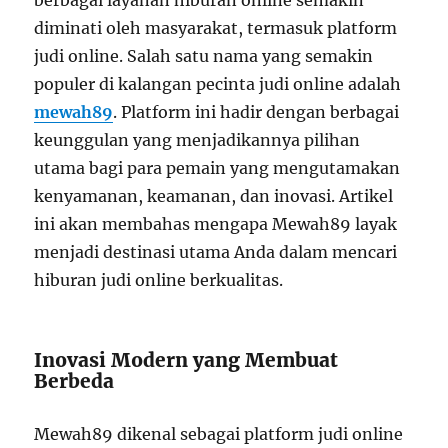
berbagai layanan hiburan online semakin
diminati oleh masyarakat, termasuk platform
judi online. Salah satu nama yang semakin
populer di kalangan pecinta judi online adalah
mewah89
. Platform ini hadir dengan berbagai
keunggulan yang menjadikannya pilihan
utama bagi para pemain yang mengutamakan
kenyamanan, keamanan, dan inovasi. Artikel
ini akan membahas mengapa Mewah89 layak
menjadi destinasi utama Anda dalam mencari
hiburan judi online berkualitas.
Inovasi Modern yang Membuat
Berbeda
Mewah89 dikenal sebagai platform judi online