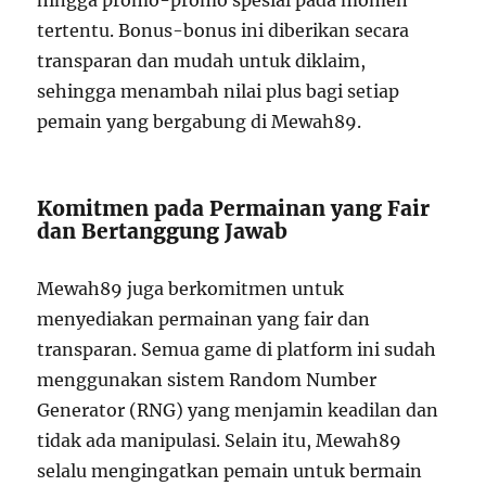
hingga promo-promo spesial pada momen
tertentu. Bonus-bonus ini diberikan secara
transparan dan mudah untuk diklaim,
sehingga menambah nilai plus bagi setiap
pemain yang bergabung di Mewah89.
Komitmen pada Permainan yang Fair
dan Bertanggung Jawab
Mewah89 juga berkomitmen untuk
menyediakan permainan yang fair dan
transparan. Semua game di platform ini sudah
menggunakan sistem Random Number
Generator (RNG) yang menjamin keadilan dan
tidak ada manipulasi. Selain itu, Mewah89
selalu mengingatkan pemain untuk bermain