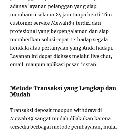
adanya layanan pelanggan yang siap
membantu selama 24 jam tanpa henti. Tim
customer service Mewah89 terdiri dari
profesional yang berpengalaman dan siap
memberikan solusi cepat terhadap segala
kendala atau pertanyaan yang Anda hadapi.
Layanan ini dapat diakses melalui live chat,
email, maupun aplikasi pesan instan.
Metode Transaksi yang Lengkap dan
Mudah
Transaksi deposit maupun withdraw di
Mewah89 sangat mudah dilakukan karena
tersedia berbagai metode pembayaran, mulai