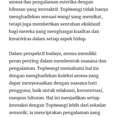
aroma dan pengalaman estetika dengan
hiburan yang interaktif. Topiwangi tidak hanya
menghadirkan sensasi wangi yang memikat,
tetapi juga memberikan sentuhan eksklusif
bagi mereka yang menghargai kualitas dan
kreativitas dalam setiap aspek hidup.
Dalam perspektif budaya, aroma memiliki
peran penting dalam membentuk suasana dan
pengalaman. Topiwangi memahami hal ini
dengan menghadirkan koleksi aroma yang
dapat menyesuaikan dengan suasana hati
pengguna, baik untuk relaksasi, konsentrasi,
maupun hiburan. Hal ini menjadikan setiap
interaksi dengan Topiwangi lebih dari sekadar
sensorik; ia menciptakan pengalaman yang