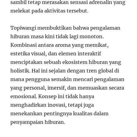
sambil tetap merasakan sensasi adrenalin yang
melekat pada aktivitas tersebut.
Topiwangi membuktikan bahwa pengalaman
hiburan masa kini tidak lagi monoton.
Kombinasi antara aroma yang memikat,
estetika visual, dan elemen interaktif
menciptakan sebuah ekosistem hiburan yang
holistik. Hal ini sejalan dengan tren global di
mana pengguna semakin mencari pengalaman
yang personal, imersif, dan memuaskan secara
emosional. Konsep ini tidak hanya
menghadirkan inovasi, tetapi juga
menekankan pentingnya kualitas dalam
penyampaian hiburan.