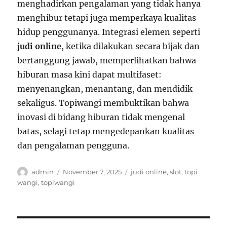
menghadirkan pengalaman yang tidak hanya
menghibur tetapi juga memperkaya kualitas
hidup penggunanya. Integrasi elemen seperti
judi online
, ketika dilakukan secara bijak dan
bertanggung jawab, memperlihatkan bahwa
hiburan masa kini dapat multifaset:
menyenangkan, menantang, dan mendidik
sekaligus. Topiwangi membuktikan bahwa
inovasi di bidang hiburan tidak mengenal
batas, selagi tetap mengedepankan kualitas
dan pengalaman pengguna.
Author
Posted
Tags
admin
November 7, 2025
judi online
,
slot
,
topi
on
wangi
,
topiwangi