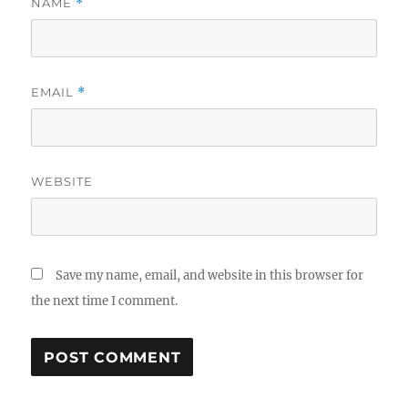
NAME
*
EMAIL
*
WEBSITE
Save my name, email, and website in this browser for
the next time I comment.