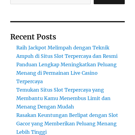
Recent Posts
Raih Jackpot Melimpah dengan Teknik
Ampuh di Situs Slot Terpercaya dan Resmi
Panduan Lengkap Meningkatkan Peluang
Menang di Permainan Live Casino
Terpercaya
Temukan Situs Slot Terpercaya yang
Membantu Kamu Menembus Limit dan
Menang Dengan Mudah
Rasakan Keuntungan Berlipat dengan Slot
Gacor yang Memberikan Peluang Menang
Lebih Tinggi