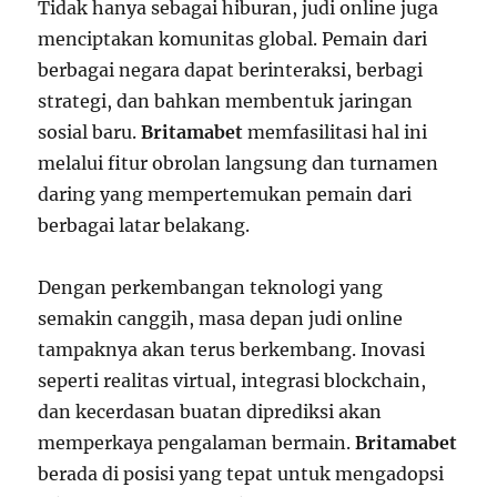
Tidak hanya sebagai hiburan, judi online juga
menciptakan komunitas global. Pemain dari
berbagai negara dapat berinteraksi, berbagi
strategi, dan bahkan membentuk jaringan
sosial baru.
Britamabet
memfasilitasi hal ini
melalui fitur obrolan langsung dan turnamen
daring yang mempertemukan pemain dari
berbagai latar belakang.
Dengan perkembangan teknologi yang
semakin canggih, masa depan judi online
tampaknya akan terus berkembang. Inovasi
seperti realitas virtual, integrasi blockchain,
dan kecerdasan buatan diprediksi akan
memperkaya pengalaman bermain.
Britamabet
berada di posisi yang tepat untuk mengadopsi