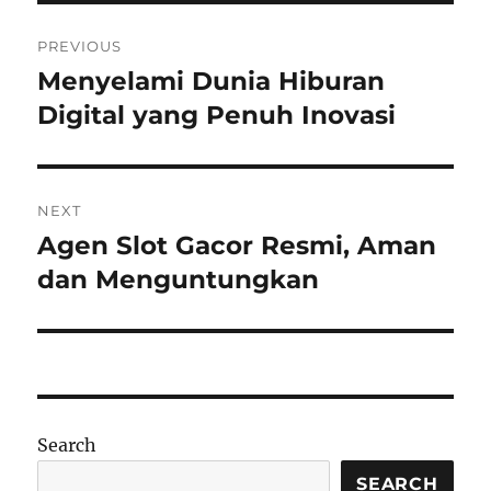
Post
PREVIOUS
navigation
Menyelami Dunia Hiburan
Previous
post:
Digital yang Penuh Inovasi
NEXT
Agen Slot Gacor Resmi, Aman
Next
post:
dan Menguntungkan
Search
SEARCH