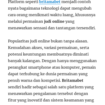
Platform seperti
britamabet
menjadi contoh
nyata bagaimana teknologi dapat mengubah
cara orang menikmati waktu luang, khususnya
melalui permainan
judi online
yang
menawarkan sensasi dan tantangan tersendiri.
Popularitas judi online bukan tanpa alasan.
Kemudahan akses, variasi permainan, serta
potensi keuntungan membuatnya diminati
banyak kalangan. Dengan hanya menggunakan
perangkat smartphone atau komputer, pemain
dapat terhubung ke dunia permainan yang
penuh warna dan kompetisi.
Britamabet
sendiri hadir sebagai salah satu platform yang
menawarkan pengalaman tersebut dengan
fitur yang inovatif dan sistem keamanan yang