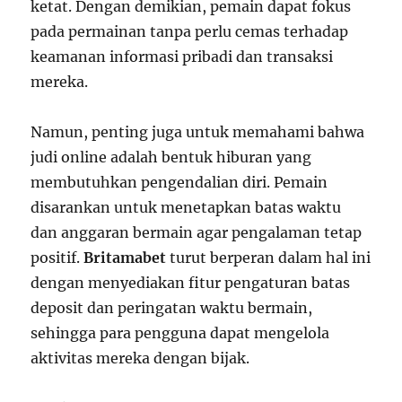
ketat. Dengan demikian, pemain dapat fokus
pada permainan tanpa perlu cemas terhadap
keamanan informasi pribadi dan transaksi
mereka.
Namun, penting juga untuk memahami bahwa
judi online adalah bentuk hiburan yang
membutuhkan pengendalian diri. Pemain
disarankan untuk menetapkan batas waktu
dan anggaran bermain agar pengalaman tetap
positif.
Britamabet
turut berperan dalam hal ini
dengan menyediakan fitur pengaturan batas
deposit dan peringatan waktu bermain,
sehingga para pengguna dapat mengelola
aktivitas mereka dengan bijak.