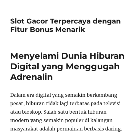
Slot Gacor Terpercaya dengan
Fitur Bonus Menarik
Menyelami Dunia Hiburan
Digital yang Menggugah
Adrenalin
Dalam era digital yang semakin berkembang
pesat, hiburan tidak lagi terbatas pada televisi
atau bioskop. Salah satu bentuk hiburan
modern yang semakin populer di kalangan
masyarakat adalah permainan berbasis daring.