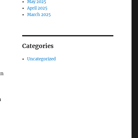
May 2025
April 2025
March 2025
Categories
Uncategorized
an
n