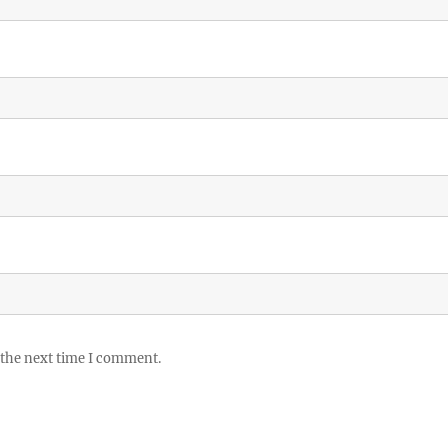
 the next time I comment.