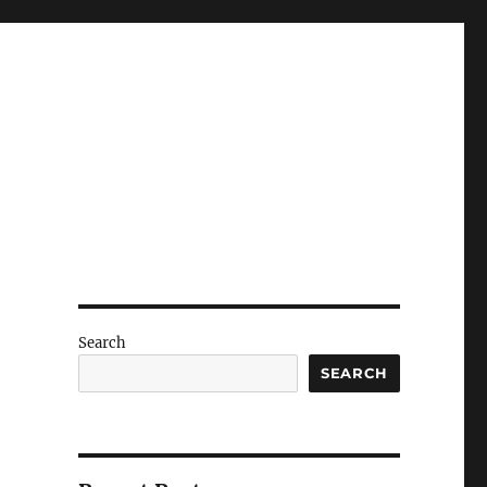
Search
SEARCH