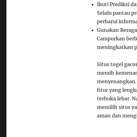
Ikuti Prediksi d
Selalu pantau pr
perbarui informa
Gunakan Beraga
Campurkan berba
meningkatkan p
Situs togel gaco
meraih kemenan
menyenangkan. D
fitur yang len
terbuka lebar. 
memilih situs y
aman dan meng