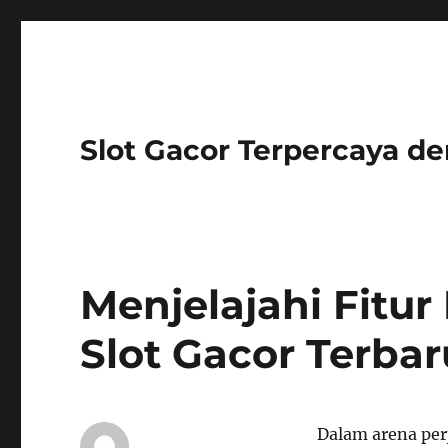
Slot Gacor Terpercaya d
Menjelajahi Fitur
Slot Gacor Terbar
Dalam arena per