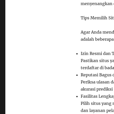
menyenangkan 
Tips Memilih Si
Agar Anda mend
adalah beberapa 
Izin Resmi dan 
Pastikan situs y
terdaftar di ba
Reputasi Bagus 
Periksa ulasan 
akurasi prediksi d
Fasilitas Leng
Pilih situs yang
dan layanan pel