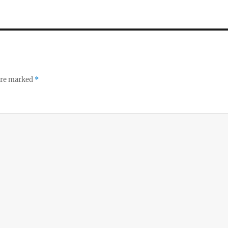
 are marked
*