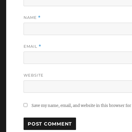
NAME
*
EMAIL
*
WEBSITE
Save my name, email, and website in this browser for