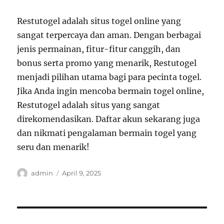
Restutogel adalah situs togel online yang
sangat terpercaya dan aman. Dengan berbagai
jenis permainan, fitur-fitur canggih, dan
bonus serta promo yang menarik, Restutogel
menjadi pilihan utama bagi para pecinta togel.
Jika Anda ingin mencoba bermain togel online,
Restutogel adalah situs yang sangat
direkomendasikan. Daftar akun sekarang juga
dan nikmati pengalaman bermain togel yang
seru dan menarik!
Author
Posted
admin
April 9, 2025
on