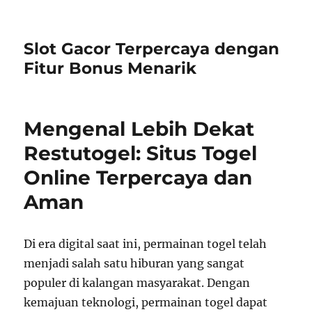
Slot Gacor Terpercaya dengan
Fitur Bonus Menarik
Mengenal Lebih Dekat
Restutogel: Situs Togel
Online Terpercaya dan
Aman
Di era digital saat ini, permainan togel telah
menjadi salah satu hiburan yang sangat
populer di kalangan masyarakat. Dengan
kemajuan teknologi, permainan togel dapat