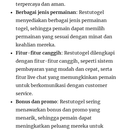
terpercaya dan aman.
Berbagai jenis permainan
: Restutogel
menyediakan berbagai jenis permainan
togel, sehingga pemain dapat memilih
permainan yang sesuai dengan minat dan
keahlian mereka.
Fitur-fitur canggih
: Restutogel dilengkapi
dengan fitur-fitur canggih, seperti sistem
pembayaran yang mudah dan cepat, serta
fitur live chat yang memungkinkan pemain
untuk berkomunikasi dengan customer
service.
Bonus dan promo
: Restutogel sering
menawarkan bonus dan promo yang
menarik, sehingga pemain dapat
meningkatkan peluang mereka untuk