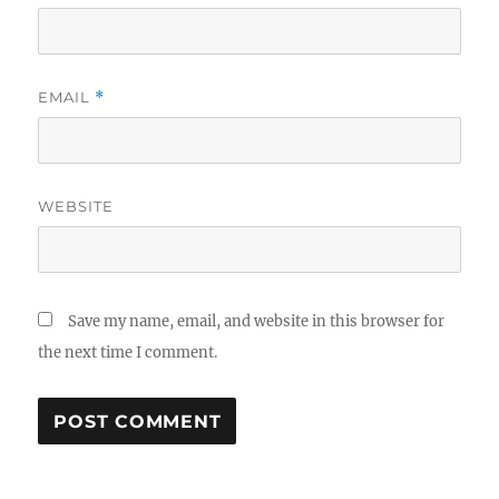
EMAIL
*
WEBSITE
Save my name, email, and website in this browser for
the next time I comment.