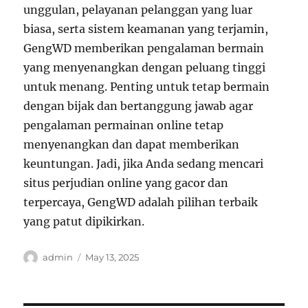
unggulan, pelayanan pelanggan yang luar
biasa, serta sistem keamanan yang terjamin,
GengWD memberikan pengalaman bermain
yang menyenangkan dengan peluang tinggi
untuk menang. Penting untuk tetap bermain
dengan bijak dan bertanggung jawab agar
pengalaman permainan online tetap
menyenangkan dan dapat memberikan
keuntungan. Jadi, jika Anda sedang mencari
situs perjudian online yang gacor dan
terpercaya, GengWD adalah pilihan terbaik
yang patut dipikirkan.
Author
Posted
admin
May 13, 2025
on