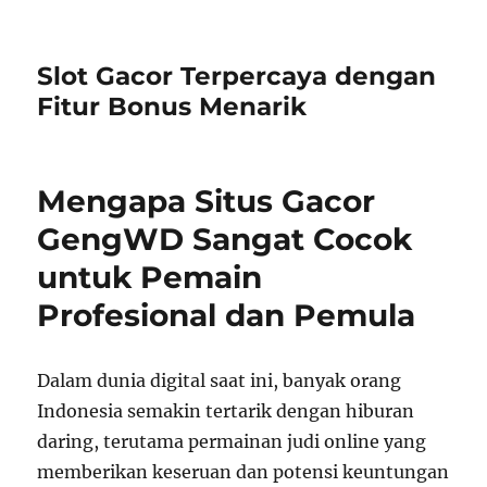
Slot Gacor Terpercaya dengan
Fitur Bonus Menarik
Mengapa Situs Gacor
GengWD Sangat Cocok
untuk Pemain
Profesional dan Pemula
Dalam dunia digital saat ini, banyak orang
Indonesia semakin tertarik dengan hiburan
daring, terutama permainan judi online yang
memberikan keseruan dan potensi keuntungan