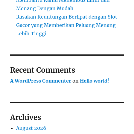
Membantu Kamu Menembus Limit dan
Menang Dengan Mudah
Rasakan Keuntungan Berlipat dengan Slot
Gacor yang Memberikan Peluang Menang
Lebih Tinggi
Recent Comments
A WordPress Commenter
on
Hello world!
Archives
August 2026