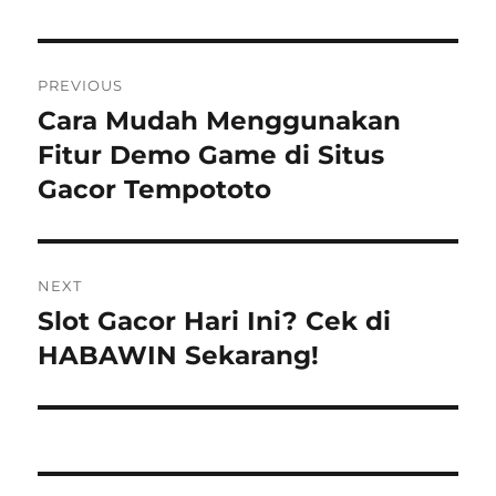
Post
PREVIOUS
navigation
Cara Mudah Menggunakan
Previous
post:
Fitur Demo Game di Situs
Gacor Tempototo
NEXT
Slot Gacor Hari Ini? Cek di
Next
post:
HABAWIN Sekarang!