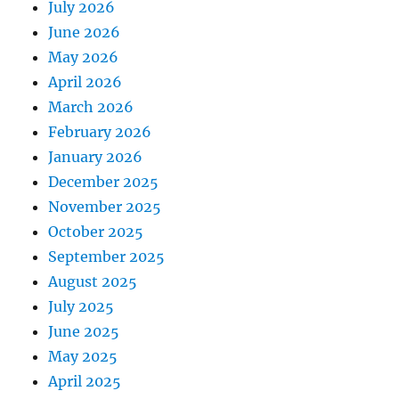
July 2026
June 2026
May 2026
April 2026
March 2026
February 2026
January 2026
December 2025
November 2025
October 2025
September 2025
August 2025
July 2025
June 2025
May 2025
April 2025