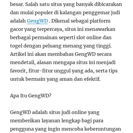
besar. Salah satu situs yang banyak dibicarakan
dan mulai populer di kalangan penggemar judi
adalah
GengWD
. Dikenal sebagai platform
gacor yang terpercaya, situs ini menawarkan
berbagai permainan seperti slot online dan
togel dengan peluang menang yang tinggi.
Artikel ini akan membahas GengWD secara
mendetail, alasan mengapa situs ini menjadi
favorit, fitur-fitur unggul yang ada, serta tips
untuk bermain yang aman dan efektif.
Apa Itu GengWD?
GengWD adalah situs judi online yang
memberikan layanan lengkap bagi para
pengguna yang ingin mencoba keberuntungan