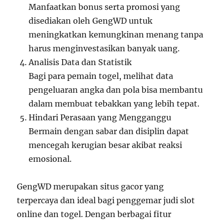
Manfaatkan bonus serta promosi yang
disediakan oleh GengWD untuk
meningkatkan kemungkinan menang tanpa
harus menginvestasikan banyak uang.
Analisis Data dan Statistik
Bagi para pemain togel, melihat data
pengeluaran angka dan pola bisa membantu
dalam membuat tebakkan yang lebih tepat.
Hindari Perasaan yang Mengganggu
Bermain dengan sabar dan disiplin dapat
mencegah kerugian besar akibat reaksi
emosional.
GengWD merupakan situs gacor yang
terpercaya dan ideal bagi penggemar judi slot
online dan togel. Dengan berbagai fitur