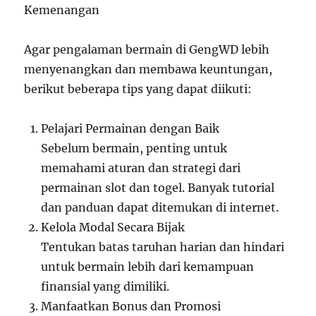
Kemenangan
Agar pengalaman bermain di GengWD lebih
menyenangkan dan membawa keuntungan,
berikut beberapa tips yang dapat diikuti:
Pelajari Permainan dengan Baik
Sebelum bermain, penting untuk
memahami aturan dan strategi dari
permainan slot dan togel. Banyak tutorial
dan panduan dapat ditemukan di internet.
Kelola Modal Secara Bijak
Tentukan batas taruhan harian dan hindari
untuk bermain lebih dari kemampuan
finansial yang dimiliki.
Manfaatkan Bonus dan Promosi