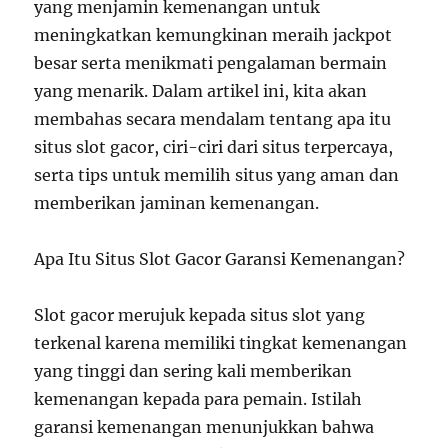
yang menjamin kemenangan untuk
meningkatkan kemungkinan meraih jackpot
besar serta menikmati pengalaman bermain
yang menarik. Dalam artikel ini, kita akan
membahas secara mendalam tentang apa itu
situs slot gacor, ciri-ciri dari situs terpercaya,
serta tips untuk memilih situs yang aman dan
memberikan jaminan kemenangan.
Apa Itu Situs Slot Gacor Garansi Kemenangan?
Slot gacor merujuk kepada situs slot yang
terkenal karena memiliki tingkat kemenangan
yang tinggi dan sering kali memberikan
kemenangan kepada para pemain. Istilah
garansi kemenangan menunjukkan bahwa