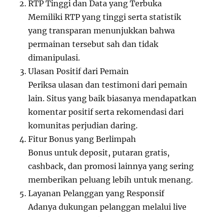
RTP Tinggi dan Data yang Terbuka
Memiliki RTP yang tinggi serta statistik
yang transparan menunjukkan bahwa
permainan tersebut sah dan tidak
dimanipulasi.
Ulasan Positif dari Pemain
Periksa ulasan dan testimoni dari pemain
lain. Situs yang baik biasanya mendapatkan
komentar positif serta rekomendasi dari
komunitas perjudian daring.
Fitur Bonus yang Berlimpah
Bonus untuk deposit, putaran gratis,
cashback, dan promosi lainnya yang sering
memberikan peluang lebih untuk menang.
Layanan Pelanggan yang Responsif
Adanya dukungan pelanggan melalui live