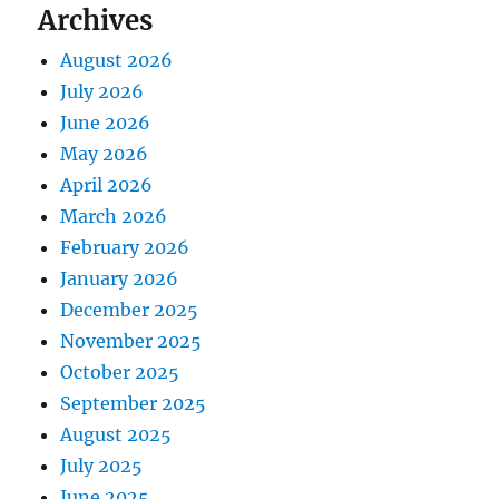
Archives
August 2026
July 2026
June 2026
May 2026
April 2026
March 2026
February 2026
January 2026
December 2025
November 2025
October 2025
September 2025
August 2025
July 2025
June 2025