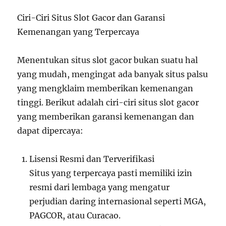
Ciri-Ciri Situs Slot Gacor dan Garansi
Kemenangan yang Terpercaya
Menentukan situs slot gacor bukan suatu hal
yang mudah, mengingat ada banyak situs palsu
yang mengklaim memberikan kemenangan
tinggi. Berikut adalah ciri-ciri situs slot gacor
yang memberikan garansi kemenangan dan
dapat dipercaya:
Lisensi Resmi dan Terverifikasi
Situs yang terpercaya pasti memiliki izin
resmi dari lembaga yang mengatur
perjudian daring internasional seperti MGA,
PAGCOR, atau Curacao.