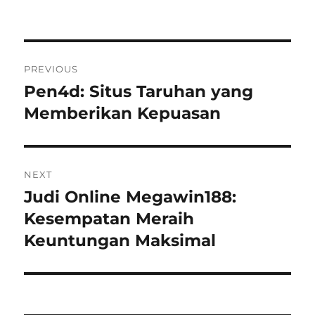
Post
PREVIOUS
navigation
Pen4d: Situs Taruhan yang
Previous
post:
Memberikan Kepuasan
NEXT
Judi Online Megawin188:
Next
post:
Kesempatan Meraih
Keuntungan Maksimal