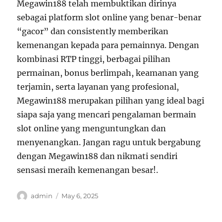
Megawin188 telah membuktikan dirinya
sebagai platform slot online yang benar-benar
“gacor” dan consistently memberikan
kemenangan kepada para pemainnya. Dengan
kombinasi RTP tinggi, berbagai pilihan
permainan, bonus berlimpah, keamanan yang
terjamin, serta layanan yang profesional,
Megawin188 merupakan pilihan yang ideal bagi
siapa saja yang mencari pengalaman bermain
slot online yang menguntungkan dan
menyenangkan. Jangan ragu untuk bergabung
dengan Megawin188 dan nikmati sendiri
sensasi meraih kemenangan besar!.
Author
Posted
admin
May 6, 2025
on