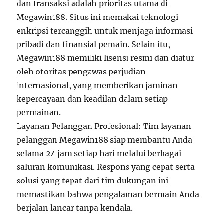
dan transaksi adalah prioritas utama di
Megawin188. Situs ini memakai teknologi
enkripsi tercanggih untuk menjaga informasi
pribadi dan finansial pemain. Selain itu,
Megawin188 memiliki lisensi resmi dan diatur
oleh otoritas pengawas perjudian
internasional, yang memberikan jaminan
kepercayaan dan keadilan dalam setiap
permainan.
Layanan Pelanggan Profesional: Tim layanan
pelanggan Megawin188 siap membantu Anda
selama 24 jam setiap hari melalui berbagai
saluran komunikasi. Respons yang cepat serta
solusi yang tepat dari tim dukungan ini
memastikan bahwa pengalaman bermain Anda
berjalan lancar tanpa kendala.