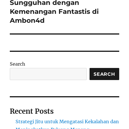
post:
Sungguhan dengan
Kemenangan Fantastis di
Ambon4d
Search
SEARCH
Recent Posts
Strategi Jitu untuk Mengatasi Kekalahan dan