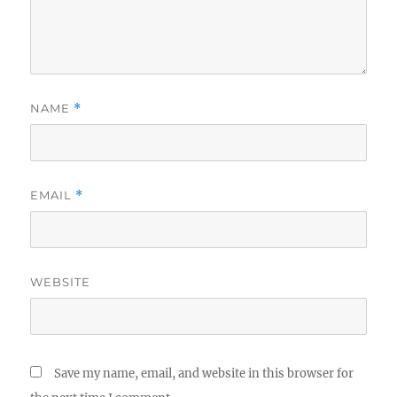
NAME
*
EMAIL
*
WEBSITE
Save my name, email, and website in this browser for