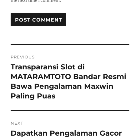
the next time I comment.
Post
PREVIOUS
navigation
Transparansi Slot di
Previous
post:
MATARAMTOTO Bandar Resmi
Bawa Pengalaman Maxwin
Paling Puas
NEXT
Dapatkan Pengalaman Gacor
Next