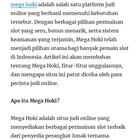
mega hoki
adalah salah satu platform judi
online yang berhasil memenuhi kebutuhan
tersebut. Dengan berbagai pilihan permainan
slot yang seru, bonus menarik, serta sistem
keamanan yang terjamin, Mega Hoki telah
menjadi pilihan utama bagi banyak pemain slot
di Indonesia. Artikel ini akan membahas
tentang Mega Hoki, fitur-fitur unggulannya,
dan mengapa situs ini patut dicoba oleh para
pecinta judi online.
Apa itu Mega Hoki?
Mega Hoki adalah situs judi online yang
menyediakan berbagai permainan slot terbaik
dari penyedia perangkat lunak ternama.