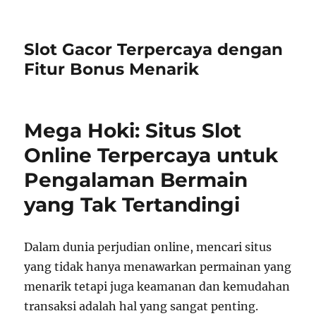
Slot Gacor Terpercaya dengan
Fitur Bonus Menarik
Mega Hoki: Situs Slot
Online Terpercaya untuk
Pengalaman Bermain
yang Tak Tertandingi
Dalam dunia perjudian online, mencari situs
yang tidak hanya menawarkan permainan yang
menarik tetapi juga keamanan dan kemudahan
transaksi adalah hal yang sangat penting.