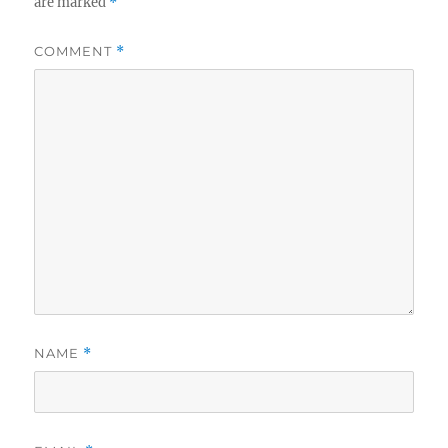
are marked
*
COMMENT
*
NAME
*