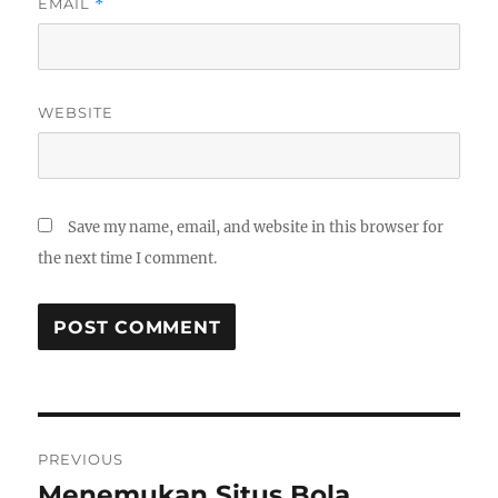
EMAIL
*
WEBSITE
Save my name, email, and website in this browser for
the next time I comment.
Post
PREVIOUS
navigation
Menemukan Situs Bola
Previous