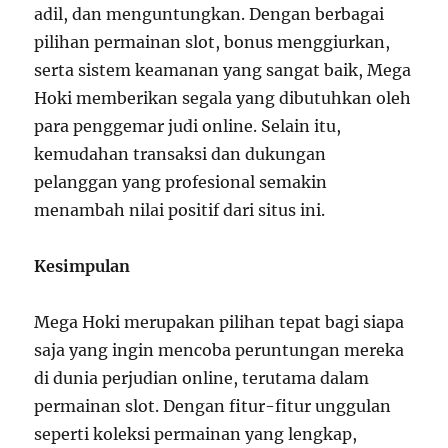
adil, dan menguntungkan. Dengan berbagai
pilihan permainan slot, bonus menggiurkan,
serta sistem keamanan yang sangat baik, Mega
Hoki memberikan segala yang dibutuhkan oleh
para penggemar judi online. Selain itu,
kemudahan transaksi dan dukungan
pelanggan yang profesional semakin
menambah nilai positif dari situs ini.
Kesimpulan
Mega Hoki merupakan pilihan tepat bagi siapa
saja yang ingin mencoba peruntungan mereka
di dunia perjudian online, terutama dalam
permainan slot. Dengan fitur-fitur unggulan
seperti koleksi permainan yang lengkap,