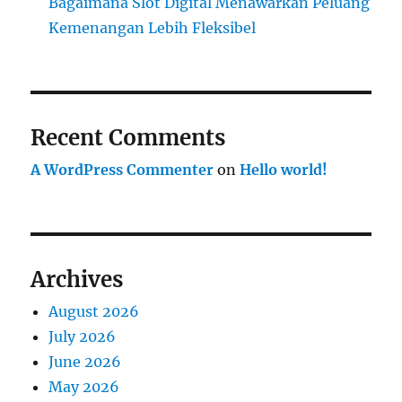
Bagaimana Slot Digital Menawarkan Peluang
Kemenangan Lebih Fleksibel
Recent Comments
A WordPress Commenter
on
Hello world!
Archives
August 2026
July 2026
June 2026
May 2026