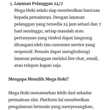
Layanan Pelanggan 24/7
Mega Hoki selalu siap memberikan bantuan
kepada pemainnya. Dengan layanan
pelanggan yang tersedia 24 jam sehari dan 7
hari seminggu, setiap masalah atau
pertanyaan yang timbul dapat langsung
ditangani oleh tim customer service yang
responsif. Pemain dapat menghubungi
layanan pelanggan melalui live chat, email,
atau telepon kapan saja.
Mengapa Memilih Mega Hoki?
Mega Hoki menawarkan lebih dari sekadar
permainan slot. Platform ini memberikan
pengalaman bermain yang menyenangkan,