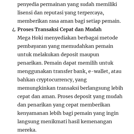
penyedia permainan yang sudah memiliki
lisensi dan reputasi yang terpercaya,
memberikan rasa aman bagi setiap pemain.
Proses Transaksi Cepat dan Mudah
Mega Hoki menyediakan berbagai metode
pembayaran yang memudahkan pemain
untuk melakukan deposit maupun
penarikan. Pemain dapat memilih untuk
menggunakan transfer bank, e-wallet, atau
bahkan cryptocurrency, yang
memungkinkan transaksi berlangsung lebih
cepat dan aman. Proses deposit yang mudah
dan penarikan yang cepat memberikan
kenyamanan lebih bagi pemain yang ingin
langsung menikmati hasil kemenangan
mereka.