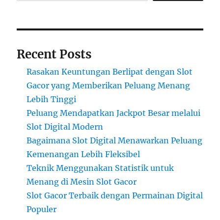
Recent Posts
Rasakan Keuntungan Berlipat dengan Slot
Gacor yang Memberikan Peluang Menang
Lebih Tinggi
Peluang Mendapatkan Jackpot Besar melalui
Slot Digital Modern
Bagaimana Slot Digital Menawarkan Peluang
Kemenangan Lebih Fleksibel
Teknik Menggunakan Statistik untuk
Menang di Mesin Slot Gacor
Slot Gacor Terbaik dengan Permainan Digital
Populer