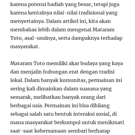
karena potensi hadiah yang besar, tetapi juga
karena kentalnya nilai-nilai tradisional yang
menyertainya. Dalam artikel ini, kita akan
membahas lebih dalam mengenai Mataram
Toto, asal-usulnya, serta dampaknya terhadap
masyarakat.
Mataram Toto memiliki akar budaya yang kaya
dan menjalin hubungan erat dengan tradisi
lokal. Dalam banyak komunitas, permainan ini
sering kali dimainkan dalam suasana yang
semarak, melibatkan banyak orang dari
berbagai usia. Permainan ini bisa dibilang
sebagai salah satu bentuk interaksi sosial, di
mana masyarakat berkumpul untuk menikmati
saat-saat kebersamaan sembari berharap