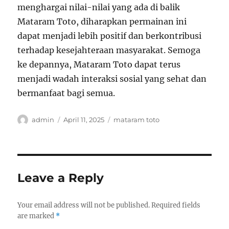
menghargai nilai-nilai yang ada di balik
Mataram Toto, diharapkan permainan ini
dapat menjadi lebih positif dan berkontribusi
terhadap kesejahteraan masyarakat. Semoga
ke depannya, Mataram Toto dapat terus
menjadi wadah interaksi sosial yang sehat dan
bermanfaat bagi semua.
Author
Posted
Tags
admin
April 11, 2025
mataram toto
on
Leave a Reply
Your email address will not be published.
Required fields
are marked
*