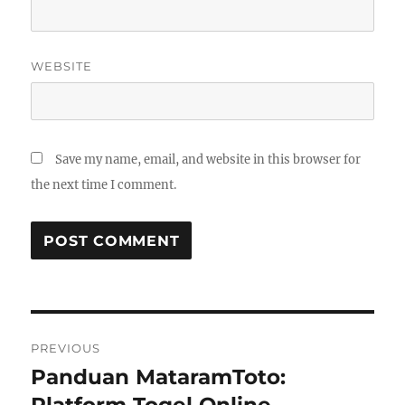
WEBSITE
Save my name, email, and website in this browser for
the next time I comment.
Post
PREVIOUS
navigation
Panduan MataramToto:
Previous
post: