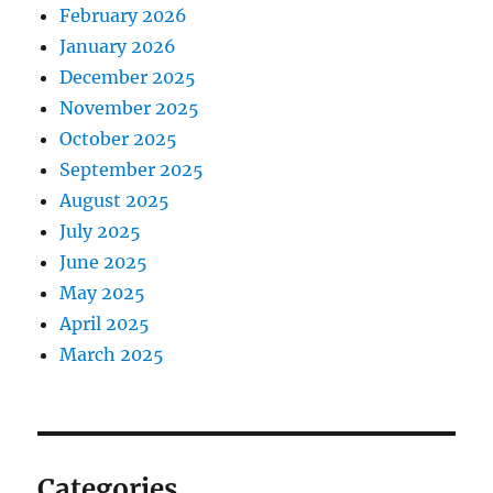
February 2026
January 2026
December 2025
November 2025
October 2025
September 2025
August 2025
July 2025
June 2025
May 2025
April 2025
March 2025
Categories