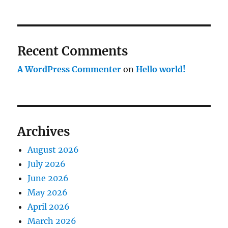
Recent Comments
A WordPress Commenter
on
Hello world!
Archives
August 2026
July 2026
June 2026
May 2026
April 2026
March 2026