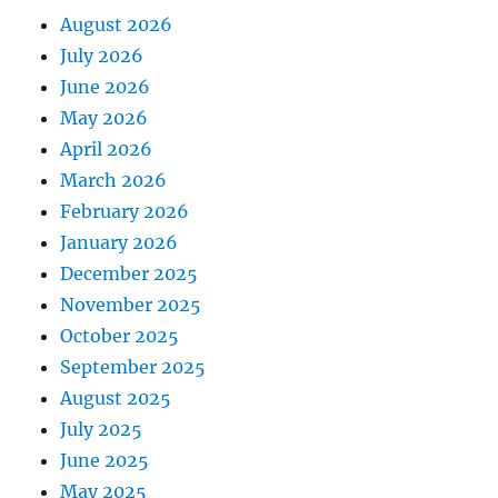
August 2026
July 2026
June 2026
May 2026
April 2026
March 2026
February 2026
January 2026
December 2025
November 2025
October 2025
September 2025
August 2025
July 2025
June 2025
May 2025