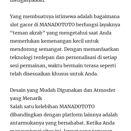
mengasyikkan.
Yang membuatnya istimewa adalah bagaimana
slot gacor di MANADOTOTO berfungsi layaknya
“teman akrab” yang mengetahui saat Anda
memerlukan kemenangan kecil untuk
mendorong semangat. Dengan memanfaatkan
teknologi terdepan dan personalisasi di setiap
sesi permainan, waktu bermain terasa seperti
telah disesuaikan khusus untuk Anda.
Desain yang Mudah Digunakan dan Atmosfer
yang Menarik
Salah satu kelebihan MANADOTOTO
dibandingkan dengan platform lainnya adalah
antarmukanya yang bersahabat. Ketika Anda