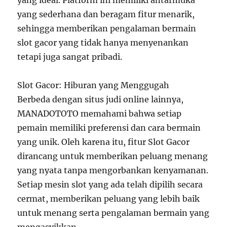
yang ideal. Platform ini memiliki antarmuka
yang sederhana dan beragam fitur menarik,
sehingga memberikan pengalaman bermain
slot gacor yang tidak hanya menyenankan
tetapi juga sangat pribadi.
Slot Gacor: Hiburan yang Menggugah
Berbeda dengan situs judi online lainnya,
MANADOTOTO memahami bahwa setiap
pemain memiliki preferensi dan cara bermain
yang unik. Oleh karena itu, fitur Slot Gacor
dirancang untuk memberikan peluang menang
yang nyata tanpa mengorbankan kenyamanan.
Setiap mesin slot yang ada telah dipilih secara
cermat, memberikan peluang yang lebih baik
untuk menang serta pengalaman bermain yang