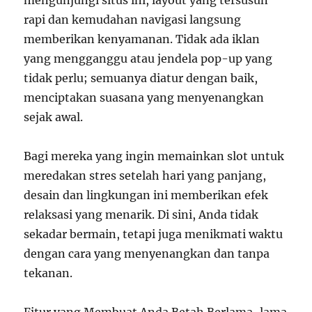
mengunjungi situs ini, layout yang tersusun
rapi dan kemudahan navigasi langsung
memberikan kenyamanan. Tidak ada iklan
yang mengganggu atau jendela pop-up yang
tidak perlu; semuanya diatur dengan baik,
menciptakan suasana yang menyenangkan
sejak awal.
Bagi mereka yang ingin memainkan slot untuk
meredakan stres setelah hari yang panjang,
desain dan lingkungan ini memberikan efek
relaksasi yang menarik. Di sini, Anda tidak
sekadar bermain, tetapi juga menikmati waktu
dengan cara yang menyenangkan dan tanpa
tekanan.