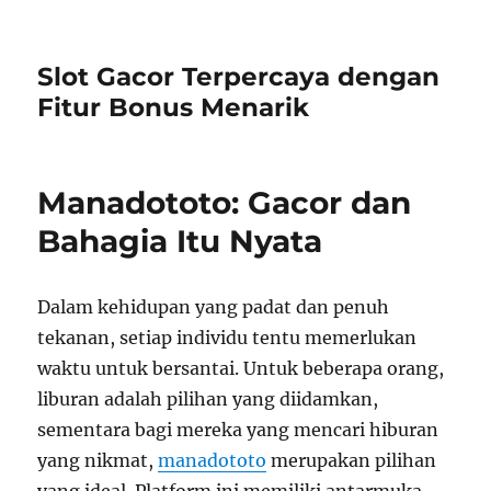
Slot Gacor Terpercaya dengan
Fitur Bonus Menarik
Manadototo: Gacor dan
Bahagia Itu Nyata
Dalam kehidupan yang padat dan penuh
tekanan, setiap individu tentu memerlukan
waktu untuk bersantai. Untuk beberapa orang,
liburan adalah pilihan yang diidamkan,
sementara bagi mereka yang mencari hiburan
yang nikmat,
manadototo
merupakan pilihan