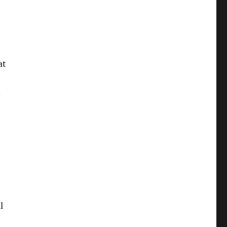
at
n
l