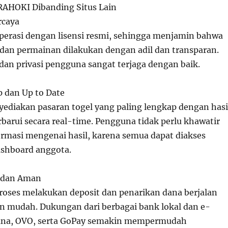
AHOKI Dibanding Situs Lain
rcaya
erasi dengan lisensi resmi, sehingga menjamin bahwa
i dan permainan dilakukan dengan adil dan transparan.
an privasi pengguna sangat terjaga dengan baik.
 dan Up to Date
iakan pasaran togel yang paling lengkap dengan hasi
rbarui secara real-time. Pengguna tidak perlu khawatir
ormasi mengenai hasil, karena semua dapat diakses
ashboard anggota.
t dan Aman
oses melakukan deposit dan penarikan dana berjalan
n mudah. Dukungan dari berbagai bank lokal dan e-
Dana, OVO, serta GoPay semakin mempermudah