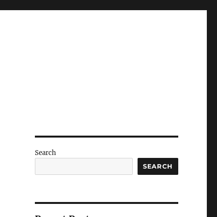
Search
SEARCH