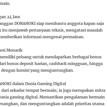
main.
gan 24 Jam
langgan DORAHOKI siap membantu anggota kapan saja
k itu menjawab pertanyaan teknis, mengatasi masalah
 memberikan informasi mengenai permainan.
osi Menarik
memiliki peluang untuk mendapatkan berbagai bonus
dari bonus deposit harian, cashback mingguan, hingga
al dengan komisi yang menguntungkan.
OKI dalam Dunia Gaming Digital
dari sekadar tempat bermain; ia juga merupakan mitra
 dunia gaming digital. Memastikan pengalaman bermain
enangkan, dan menguntungkan adalah prioritas utama