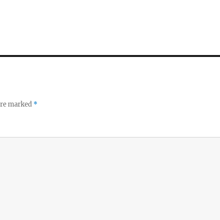
 are marked
*