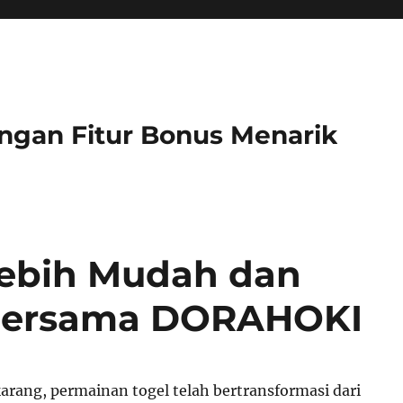
engan Fitur Bonus Menarik
Lebih Mudah dan
Bersama DORAHOKI
ekarang, permainan togel telah bertransformasi dari