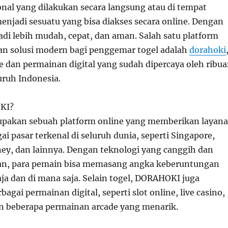
ional yang dilakukan secara langsung atau di tempat
menjadi sesuatu yang bisa diakses secara online. Dengan
jadi lebih mudah, cepat, dan aman. Salah satu platform
n solusi modern bagi penggemar togel adalah
dorahoki
ne dan permainan digital yang sudah dipercaya oleh ribu
uruh Indonesia.
KI?
akan sebuah platform online yang memberikan layan
gai pasar terkenal di seluruh dunia, seperti Singapore,
y, dan lainnya. Dengan teknologi yang canggih dan
n, para pemain bisa memasang angka keberuntungan
ja dan di mana saja. Selain togel, DORAHOKI juga
gai permainan digital, seperti slot online, live casino,
n beberapa permainan arcade yang menarik.