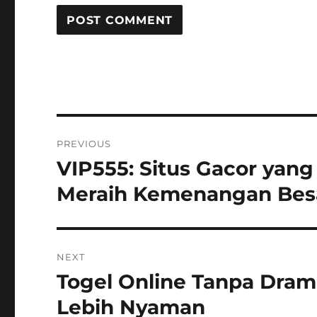
Post
PREVIOUS
navigation
VIP555: Situs Gacor yan
Previous
post:
Meraih Kemenangan Bes
NEXT
Togel Online Tanpa Dra
Next
post:
Lebih Nyaman