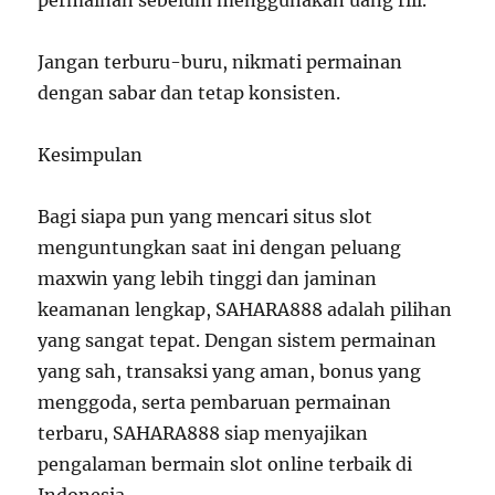
permainan sebelum menggunakan uang riil.
Jangan terburu-buru, nikmati permainan
dengan sabar dan tetap konsisten.
Kesimpulan
Bagi siapa pun yang mencari situs slot
menguntungkan saat ini dengan peluang
maxwin yang lebih tinggi dan jaminan
keamanan lengkap, SAHARA888 adalah pilihan
yang sangat tepat. Dengan sistem permainan
yang sah, transaksi yang aman, bonus yang
menggoda, serta pembaruan permainan
terbaru, SAHARA888 siap menyajikan
pengalaman bermain slot online terbaik di