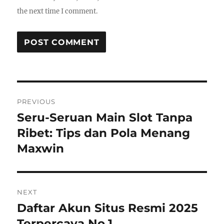
the next time I comment.
Post
PREVIOUS
navigation
Seru-Seruan Main Slot Tanpa
Previous
post:
Ribet: Tips dan Pola Menang
Maxwin
NEXT
Daftar Akun Situs Resmi 2025
Next
post:
Terpercaya No.1