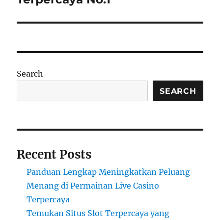
Search
SEARCH
Recent Posts
Panduan Lengkap Meningkatkan Peluang
Menang di Permainan Live Casino
Terpercaya
Temukan Situs Slot Terpercaya yang