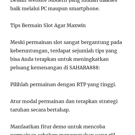
Desain Website Modern yang mudah diakses
baik melalui PC maupun smartphone.
Tips Bermain Slot Agar Maxwin
Meski permainan slot sangat bergantung pada
keberuntungan, terdapat sejumlah tips yang
bisa Anda terapkan untuk meningkatkan
peluang kemenangan di SAHARA888:
Pilihlah permainan dengan RTP yang tinggi.
Atur modal permainan dan terapkan strategi
taruhan secara bertahap.
Manfaatkan fitur demo untuk mencoba