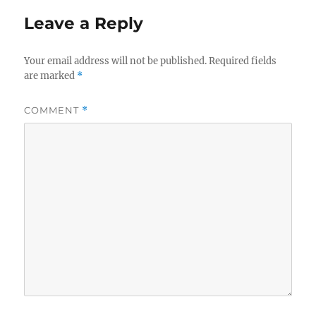
Leave a Reply
Your email address will not be published.
Required fields
are marked
*
COMMENT
*