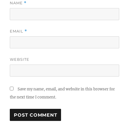
NAME
*
EMAIL
*
WEBSITE
Save my name, email, and website in this browser for
the next time I comment.