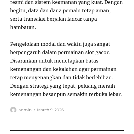
resmi dan sistem keamanan yang kuat. Dengan
begitu, data dan dana pemain tetap aman,
serta transaksi berjalan lancar tanpa
hambatan.
Pengelolaan modal dan waktu juga sangat
berpengaruh dalam permainan slot gacor.
Disarankan untuk menetapkan batas
kemenangan dan kekalahan agar permainan
tetap menyenangkan dan tidak berlebihan.
Dengan strategi yang tepat, peluang meraih
kemenangan besar pun semakin terbuka lebar.
Author
Posted
admin
March 9, 2026
on