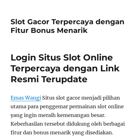
Slot Gacor Terpercaya dengan
Fitur Bonus Menarik
Login Situs Slot Online
Terpercaya dengan Link
Resmi Terupdate
Emas Wangi
Situs slot gacor menjadi pilihan
utama para penggemar permainan slot online
yang ingin meraih kemenangan besar.
Keberhasilan tersebut didukung oleh berbagai
fitur dan bonus menarik yang disediakan.