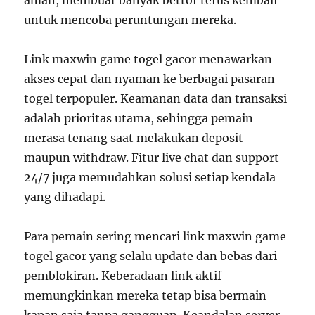
aman, membuat banyak bettor terus kembali
untuk mencoba peruntungan mereka.
Link maxwin game togel gacor menawarkan
akses cepat dan nyaman ke berbagai pasaran
togel terpopuler. Keamanan data dan transaksi
adalah prioritas utama, sehingga pemain
merasa tenang saat melakukan deposit
maupun withdraw. Fitur live chat dan support
24/7 juga memudahkan solusi setiap kendala
yang dihadapi.
Para pemain sering mencari link maxwin game
togel gacor yang selalu update dan bebas dari
pemblokiran. Keberadaan link aktif
memungkinkan mereka tetap bisa bermain