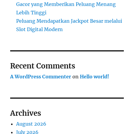
Gacor yang Memberikan Peluang Menang
Lebih Tinggi
Peluang Mendapatkan Jackpot Besar melalui
Slot Digital Modern
Recent Comments
A WordPress Commenter
on
Hello world!
Archives
August 2026
July 2026