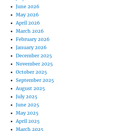
June 2026
May 2026
April 2026
March 2026
February 2026
January 2026
December 2025
November 2025
October 2025
September 2025
August 2025
July 2025
June 2025
May 2025
April 2025
March 2025