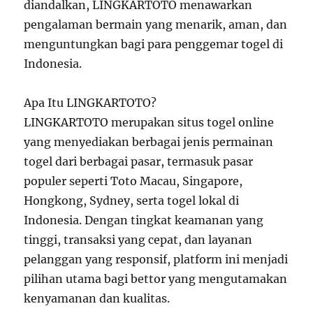
diandalkan, LINGKARTOTO menawarkan
pengalaman bermain yang menarik, aman, dan
menguntungkan bagi para penggemar togel di
Indonesia.
Apa Itu LINGKARTOTO?
LINGKARTOTO merupakan situs togel online
yang menyediakan berbagai jenis permainan
togel dari berbagai pasar, termasuk pasar
populer seperti Toto Macau, Singapore,
Hongkong, Sydney, serta togel lokal di
Indonesia. Dengan tingkat keamanan yang
tinggi, transaksi yang cepat, dan layanan
pelanggan yang responsif, platform ini menjadi
pilihan utama bagi bettor yang mengutamakan
kenyamanan dan kualitas.