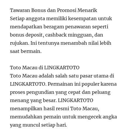
Tawaran Bonus dan Promosi Menarik
Setiap anggota memiliki kesempatan untuk
mendapatkan beragam penawaran seperti
bonus deposit, cashback mingguan, dan
rujukan. Ini tentunya menambah nilai lebih
saat bermain.
Toto Macau di LINGKARTOTO
Toto Macau adalah salah satu pasar utama di
LINGKARTOTO. Permainan ini populer karena
proses pengundian yang cepat dan peluang
menang yang besar. LINGKARTOTO
menampilkan hasil resmi Toto Macau,
memudahkan pemain untuk mengecek angka
yang muncul setiap hari.