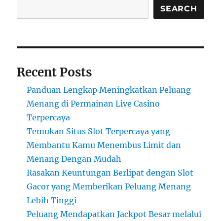
SEARCH
Recent Posts
Panduan Lengkap Meningkatkan Peluang
Menang di Permainan Live Casino
Terpercaya
Temukan Situs Slot Terpercaya yang
Membantu Kamu Menembus Limit dan
Menang Dengan Mudah
Rasakan Keuntungan Berlipat dengan Slot
Gacor yang Memberikan Peluang Menang
Lebih Tinggi
Peluang Mendapatkan Jackpot Besar melalui