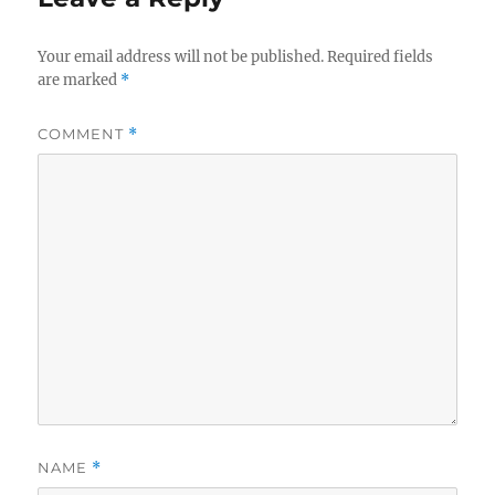
Your email address will not be published.
Required fields
are marked
*
COMMENT
*
NAME
*