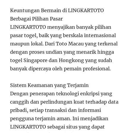
Keuntungan Bermain di LINGKARTOTO
Berbagai Pilihan Pasar
LINGKARTOTO menyajikan banyak pilihan
pasar togel, baik yang berskala internasional
maupun lokal. Dari Toto Macau yang terkenal
dengan proses undian yang menarik hingga
togel Singapore dan Hongkong yang sudah
banyak dipercaya oleh pemain profesional.
Sistem Keamanan yang Terjamin
Dengan penerapan teknologi enkripsi yang
canggih dan perlindungan kuat terhadap data
pribadi, setiap transaksi dan informasi
pengguna terjamin aman. Ini menjadikan
LINGKARTOTO sebagai situs yang dapat