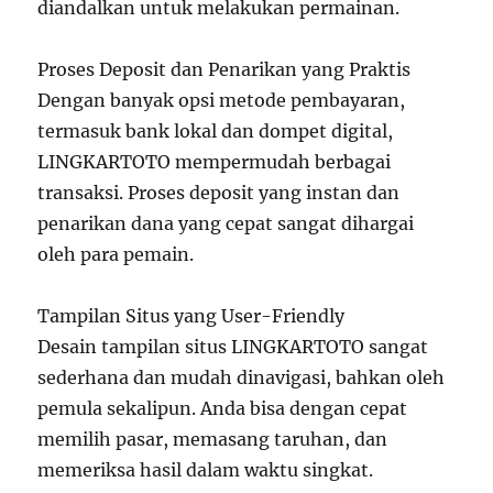
diandalkan untuk melakukan permainan.
Proses Deposit dan Penarikan yang Praktis
Dengan banyak opsi metode pembayaran,
termasuk bank lokal dan dompet digital,
LINGKARTOTO mempermudah berbagai
transaksi. Proses deposit yang instan dan
penarikan dana yang cepat sangat dihargai
oleh para pemain.
Tampilan Situs yang User-Friendly
Desain tampilan situs LINGKARTOTO sangat
sederhana dan mudah dinavigasi, bahkan oleh
pemula sekalipun. Anda bisa dengan cepat
memilih pasar, memasang taruhan, dan
memeriksa hasil dalam waktu singkat.