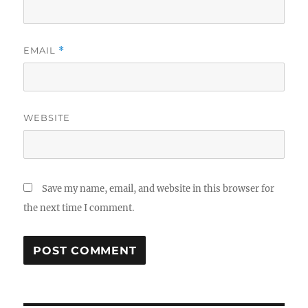
EMAIL
*
WEBSITE
Save my name, email, and website in this browser for
the next time I comment.