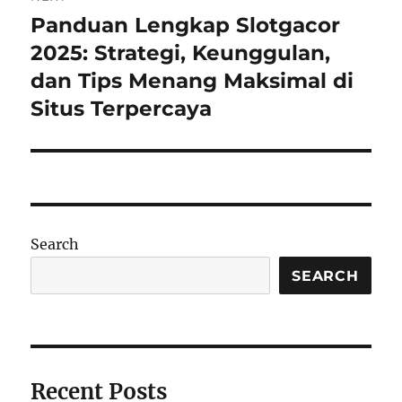
Panduan Lengkap Slotgacor
Next
post:
2025: Strategi, Keunggulan,
dan Tips Menang Maksimal di
Situs Terpercaya
Search
SEARCH
Recent Posts