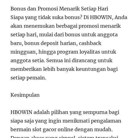
Bonus dan Promosi Menarik Setiap Hari
Siapa yang tidak suka bonus? Di HBOWIN, Anda
akan menemukan berbagai promosi menarik
setiap hari, mulai dari bonus untuk anggota
baru, bonus deposit harian, cashback
mingguan, hingga program loyalitas untuk
anggota setia. Semua ini dirancang untuk
memberikan lebih banyak keuntungan bagi
setiap pemain.
Kesimpulan
HBOWIN adalah pilihan yang sempurna bagi
siapa saja yang ingin menikmati pengalaman
bermain slot gacor online dengan mudah.