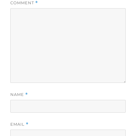
COMMENT
*
NAME
*
EMAIL
*