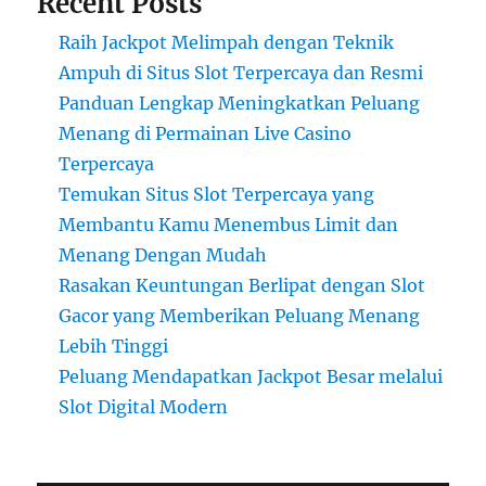
Recent Posts
Raih Jackpot Melimpah dengan Teknik
Ampuh di Situs Slot Terpercaya dan Resmi
Panduan Lengkap Meningkatkan Peluang
Menang di Permainan Live Casino
Terpercaya
Temukan Situs Slot Terpercaya yang
Membantu Kamu Menembus Limit dan
Menang Dengan Mudah
Rasakan Keuntungan Berlipat dengan Slot
Gacor yang Memberikan Peluang Menang
Lebih Tinggi
Peluang Mendapatkan Jackpot Besar melalui
Slot Digital Modern