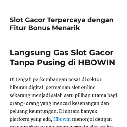
Slot Gacor Terpercaya dengan
Fitur Bonus Menarik
Langsung Gas Slot Gacor
Tanpa Pusing di HBOWIN
Di tengah perkembangan pesat di sektor
hiburan digital, permainan slot online
sekarang menjadi salah satu pilihan utama bagi
orang-orang yang mencari kesenangan dan
peluang keuntungan. Di antara banyak
platform yang ada,
Hbowin
menonjol dengan