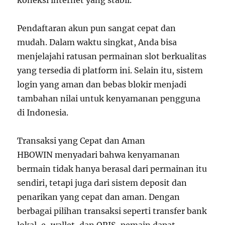
koneksi internet yang stabil.
Pendaftaran akun pun sangat cepat dan
mudah. Dalam waktu singkat, Anda bisa
menjelajahi ratusan permainan slot berkualitas
yang tersedia di platform ini. Selain itu, sistem
login yang aman dan bebas blokir menjadi
tambahan nilai untuk kenyamanan pengguna
di Indonesia.
Transaksi yang Cepat dan Aman
HBOWIN menyadari bahwa kenyamanan
bermain tidak hanya berasal dari permainan itu
sendiri, tetapi juga dari sistem deposit dan
penarikan yang cepat dan aman. Dengan
berbagai pilihan transaksi seperti transfer bank