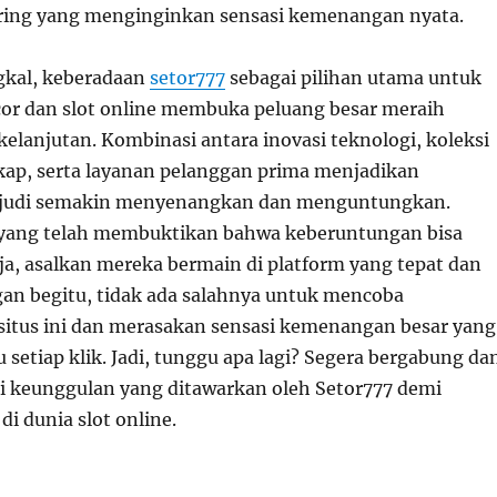
aring yang menginginkan sensasi kemenangan nyata.
gkal, keberadaan
setor777
sebagai pilihan utama untuk
cor dan slot online membuka peluang besar meraih
elanjutan. Kombinasi antara inovasi teknologi, koleksi
ap, serta layanan pelanggan prima menjadikan
judi semakin menyenangkan dan menguntungkan.
yang telah membuktikan bahwa keberuntungan bisa
ja, asalkan mereka bermain di platform yang tepat dan
gan begitu, tidak ada salahnya untuk mencoba
situs ini dan merasakan sensasi kemenangan besar yang
setiap klik. Jadi, tunggu apa lagi? Segera bergabung da
i keunggulan yang ditawarkan oleh Setor777 demi
i dunia slot online.