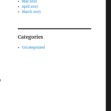
May 2025
April 2025
March 2025
Categories
Uncategorized
n