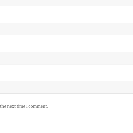
 the next time I comment.