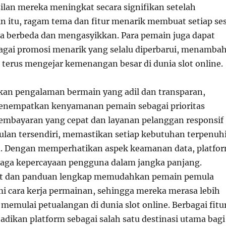
ilan mereka meningkat secara signifikan setelah
in itu, ragam tema dan fitur menarik membuat setiap ses
a berbeda dan mengasyikkan. Para pemain juga dapat
gai promosi menarik yang selalu diperbarui, menamba
terus mengejar kemenangan besar di dunia slot online.
an pengalaman bermain yang adil dan transparan,
menempatkan kenyamanan pemain sebagai prioritas
embayaran yang cepat dan layanan pelanggan responsif
lan tersendiri, memastikan setiap kebutuhan terpenuh
. Dengan memperhatikan aspek keamanan data, platfo
aga kepercayaan pengguna dalam jangka panjang.
chat dan panduan lengkap memudahkan pemain pemula
cara kerja permainan, sehingga mereka merasa lebih
t memulai petualangan di dunia slot online. Berbagai fitu
jadikan platform sebagai salah satu destinasi utama bagi