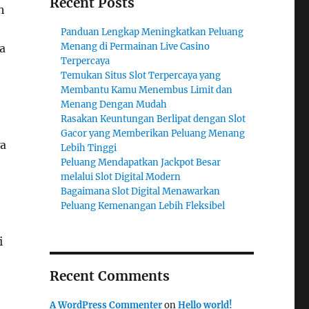
Recent Posts
h
Panduan Lengkap Meningkatkan Peluang
Menang di Permainan Live Casino
a
Terpercaya
Temukan Situs Slot Terpercaya yang
Membantu Kamu Menembus Limit dan
Menang Dengan Mudah
Rasakan Keuntungan Berlipat dengan Slot
Gacor yang Memberikan Peluang Menang
wa
Lebih Tinggi
Peluang Mendapatkan Jackpot Besar
melalui Slot Digital Modern
Bagaimana Slot Digital Menawarkan
Peluang Kemenangan Lebih Fleksibel
i
Recent Comments
A WordPress Commenter
on
Hello world!