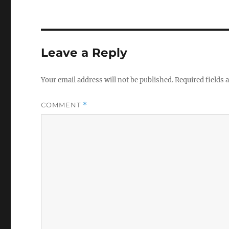
Leave a Reply
Your email address will not be published.
Required fields
COMMENT
*