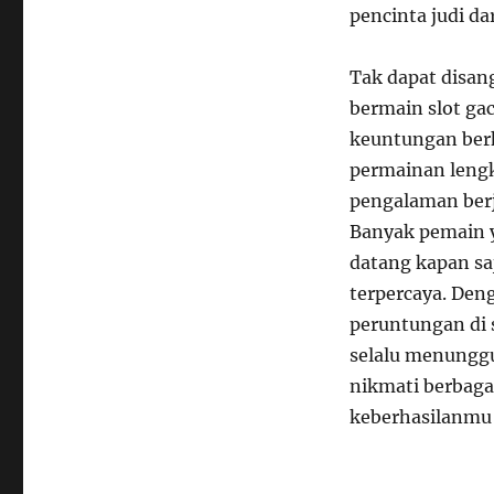
pencinta judi d
Tak dapat disan
bermain slot ga
keuntungan berk
permainan lengk
pengalaman ber
Banyak pemain 
datang kapan sa
terpercaya. Den
peruntungan di 
selalu menunggu 
nikmati berbaga
keberhasilanmu d