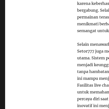
karena keberhas
bergabung. Sela
permainan teras
menikmati berba
semangat untuk 
Selain menawark
Setor777 juga 
utama. Sistem p
menjadi keunggu
tanpa hambatan
ini mampu menj
Fasilitas live 
untuk memahami 
percaya diri saa
inovatif ini men