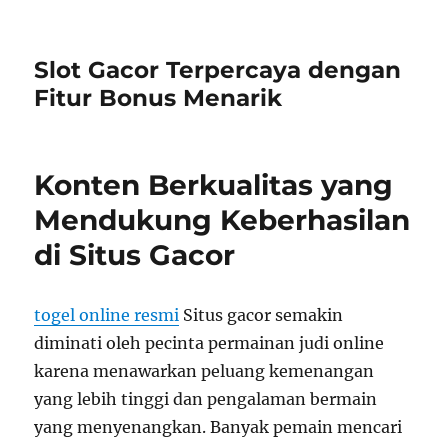
Slot Gacor Terpercaya dengan
Fitur Bonus Menarik
Konten Berkualitas yang
Mendukung Keberhasilan
di Situs Gacor
togel online resmi
Situs gacor semakin
diminati oleh pecinta permainan judi online
karena menawarkan peluang kemenangan
yang lebih tinggi dan pengalaman bermain
yang menyenangkan. Banyak pemain mencari