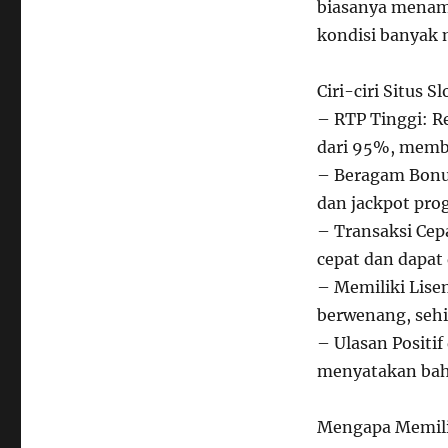
biasanya menamp
kondisi banyak
Ciri-ciri Situs S
– RTP Tinggi: R
dari 95%, membe
– Beragam Bonus
dan jackpot prog
– Transaksi Ce
cepat dan dapat 
– Memiliki Lise
berwenang, sehi
– Ulasan Positi
menyatakan bah
Mengapa Memilih