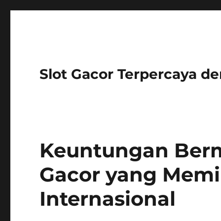
Slot Gacor Terpercaya d
Keuntungan Berma
Gacor yang Memil
Internasional