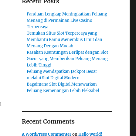
Recent Posts
Panduan Lengkap Meningkatkan Peluang
Menang di Permainan Live Casino
Terpercaya
Temukan Situs Slot Terpercaya yang
Membantu Kamu Menembus Limit dan
Menang Dengan Mudah
Rasakan Keuntungan Berlipat dengan Slot
Gacor yang Memberikan Peluang Menang
Lebih Tinggi
Peluang Mendapatkan Jackpot Besar
melalui Slot Digital Modern
Bagaimana Slot Digital Menawarkan
Peluang Kemenangan Lebih Fleksibel
l
Recent Comments
A WordPress Commenter
on
Hello world!