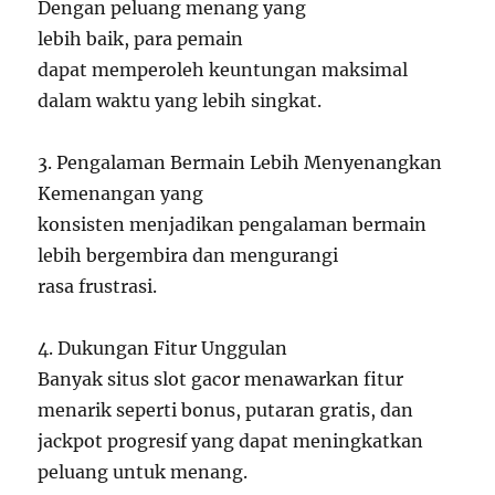
Dengan peluang menang yang
lebih baik, para pemain
dapat memperoleh keuntungan maksimal
dalam waktu yang lebih singkat.
3. Pengalaman Bermain Lebih Menyenangkan
Kemenangan yang
konsisten menjadikan pengalaman bermain
lebih bergembira dan mengurangi
rasa frustrasi.
4. Dukungan Fitur Unggulan
Banyak situs slot gacor menawarkan fitur
menarik seperti bonus, putaran gratis, dan
jackpot progresif yang dapat meningkatkan
peluang untuk menang.