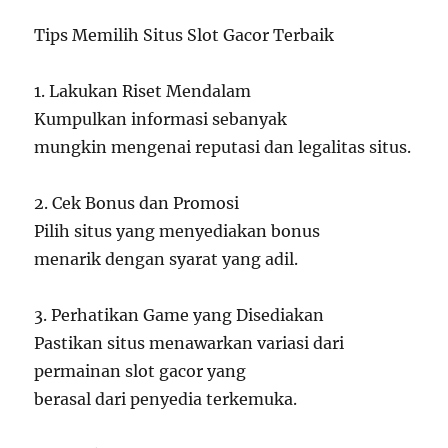
Tips Memilih Situs Slot Gacor Terbaik
1. Lakukan Riset Mendalam
Kumpulkan informasi sebanyak
mungkin mengenai reputasi dan legalitas situs.
2. Cek Bonus dan Promosi
Pilih situs yang menyediakan bonus
menarik dengan syarat yang adil.
3. Perhatikan Game yang Disediakan
Pastikan situs menawarkan variasi dari
permainan slot gacor yang
berasal dari penyedia terkemuka.