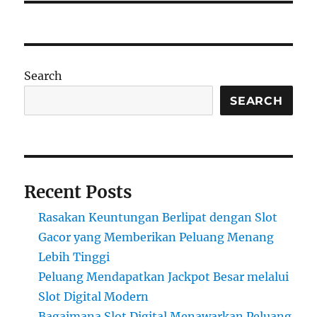
Search
SEARCH
Recent Posts
Rasakan Keuntungan Berlipat dengan Slot
Gacor yang Memberikan Peluang Menang
Lebih Tinggi
Peluang Mendapatkan Jackpot Besar melalui
Slot Digital Modern
Bagaimana Slot Digital Menawarkan Peluang