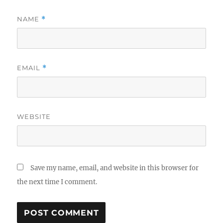
NAME
*
EMAIL
*
WEBSITE
Save my name, email, and website in this browser for
the next time I comment.