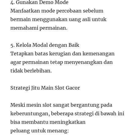
4. Gunakan Demo Mode
Manfaatkan mode percobaan sebelum
bermain menggunakan uang asli untuk
memahami permainan.
5. Kelola Modal dengan Baik
Tetapkan batas kerugian dan kemenangan
agar permainan tetap menyenangkan dan
tidak berlebihan.
Strategi Jitu Main Slot Gacor
Meski mesin slot sangat bergantung pada
keberuntungan, beberapa strategi di bawah ini
bisa membantu meningkatkan
peluang untuk menang: