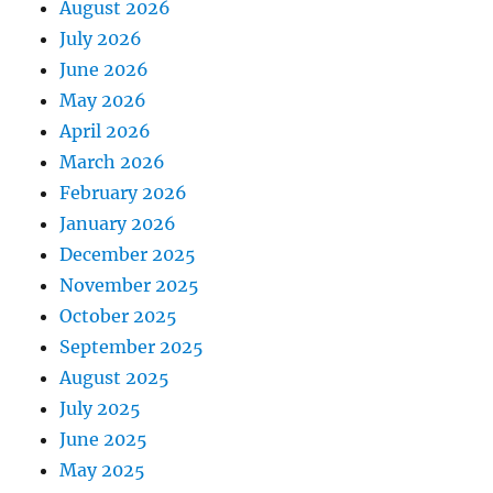
August 2026
July 2026
June 2026
May 2026
April 2026
March 2026
February 2026
January 2026
December 2025
November 2025
October 2025
September 2025
August 2025
July 2025
June 2025
May 2025