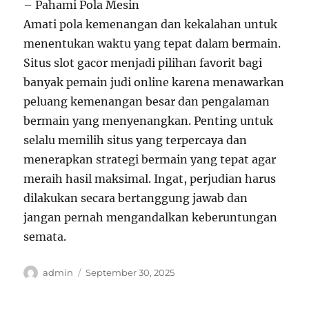
– Pahami Pola Mesin
Amati pola kemenangan dan kekalahan untuk
menentukan waktu yang tepat dalam bermain.
Situs slot gacor menjadi pilihan favorit bagi
banyak pemain judi online karena menawarkan
peluang kemenangan besar dan pengalaman
bermain yang menyenangkan. Penting untuk
selalu memilih situs yang terpercaya dan
menerapkan strategi bermain yang tepat agar
meraih hasil maksimal. Ingat, perjudian harus
dilakukan secara bertanggung jawab dan
jangan pernah mengandalkan keberuntungan
semata.
Author
Posted
admin
September 30, 2025
on