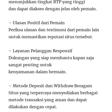
menunjukkan tingkat RTP yang tinggi
dan dapat diakses dengan jelas oleh pemain.
– Ulasan Positif dari Pemain
Periksa ulasan dan testimoni dari pemain lain
untuk memastikan reputasi situs tersebut.
– Layanan Pelanggan Responsif
Dukungan yang siap membantu kapan saja
sangat penting untuk
kenyamanan dalam bermain.
– Metode Deposit dan Withdraw Beragam
Situs yang terpercaya menyediakan berbagai
metode transaksi yang aman dan dapat
dilakukan dengan cepat.