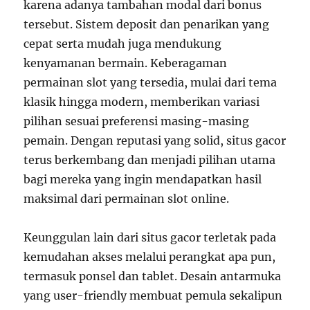
karena adanya tambahan modal dari bonus
tersebut. Sistem deposit dan penarikan yang
cepat serta mudah juga mendukung
kenyamanan bermain. Keberagaman
permainan slot yang tersedia, mulai dari tema
klasik hingga modern, memberikan variasi
pilihan sesuai preferensi masing-masing
pemain. Dengan reputasi yang solid, situs gacor
terus berkembang dan menjadi pilihan utama
bagi mereka yang ingin mendapatkan hasil
maksimal dari permainan slot online.
Keunggulan lain dari situs gacor terletak pada
kemudahan akses melalui perangkat apa pun,
termasuk ponsel dan tablet. Desain antarmuka
yang user-friendly membuat pemula sekalipun