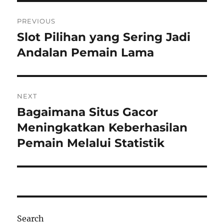
Post
PREVIOUS
navigation
Slot Pilihan yang Sering Jadi
Previous
post:
Andalan Pemain Lama
NEXT
Bagaimana Situs Gacor
Next
post:
Meningkatkan Keberhasilan
Pemain Melalui Statistik
Search