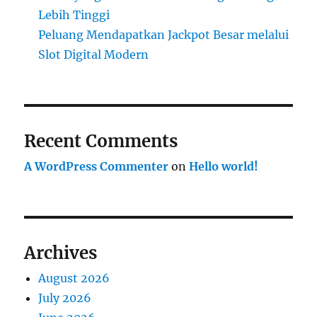
Lebih Tinggi
Peluang Mendapatkan Jackpot Besar melalui
Slot Digital Modern
Recent Comments
A WordPress Commenter
on
Hello world!
Archives
August 2026
July 2026