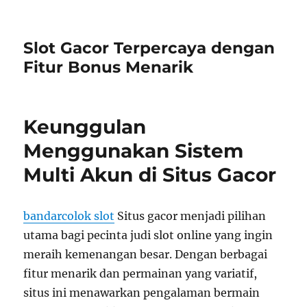
Slot Gacor Terpercaya dengan
Fitur Bonus Menarik
Keunggulan
Menggunakan Sistem
Multi Akun di Situs Gacor
bandarcolok slot
Situs gacor menjadi pilihan
utama bagi pecinta judi slot online yang ingin
meraih kemenangan besar. Dengan berbagai
fitur menarik dan permainan yang variatif,
situs ini menawarkan pengalaman bermain