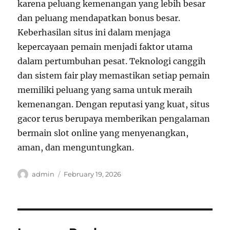
karena peluang kemenangan yang lebih besar
dan peluang mendapatkan bonus besar.
Keberhasilan situs ini dalam menjaga
kepercayaan pemain menjadi faktor utama
dalam pertumbuhan pesat. Teknologi canggih
dan sistem fair play memastikan setiap pemain
memiliki peluang yang sama untuk meraih
kemenangan. Dengan reputasi yang kuat, situs
gacor terus berupaya memberikan pengalaman
bermain slot online yang menyenangkan,
aman, dan menguntungkan.
Author
Posted
admin
February 19, 2026
on