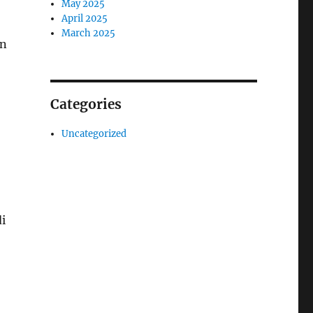
May 2025
April 2025
March 2025
an
Categories
Uncategorized
i