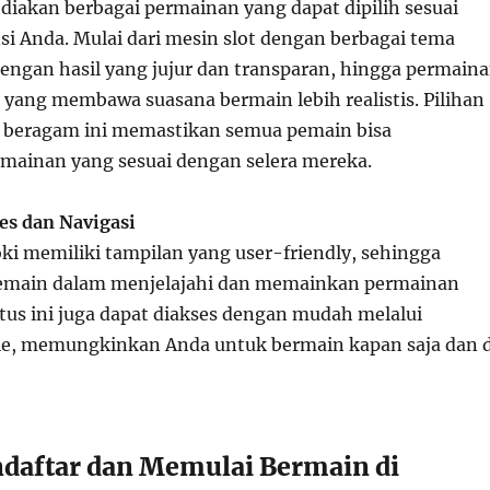
iakan berbagai permainan yang dapat dipilih sesuai
si Anda. Mulai dari mesin slot dengan berbagai tema
dengan hasil yang jujur dan transparan, hingga permain
 yang membawa suasana bermain lebih realistis. Pilihan
 beragam ini memastikan semua pemain bisa
ainan yang sesuai dengan selera mereka.
s dan Navigasi
ki memiliki tampilan yang user-friendly, sehingga
ain dalam menjelajahi dan memainkan permainan
itus ini juga dapat diakses dengan mudah melalui
le, memungkinkan Anda untuk bermain kapan saja dan d
ndaftar dan Memulai Bermain di