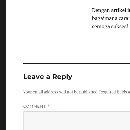
Dengan artikel 
bagaimana cara 
semoga sukses!
Leave a Reply
Your email address will not be published.
Required fields
COMMENT
*