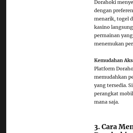
Dorahoki menyed
dengan preferen
menarik, togel 
kasino langsung
permainan yang
menemukan perm
Kemudahan Akse
Platform Doraho
memudahkan pem
yang tersedia. S
perangkat mobi
mana saja.
3. Cara Me