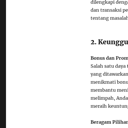
dilengkapi deng
dan transaksi p
tentang masala
2. Keunggu
Bonus dan Prom
Salah satu daya
yang ditawarkan
menikmati bonus
membantu meni
melimpah, Anda
meraih keuntun
Beragam Piliha