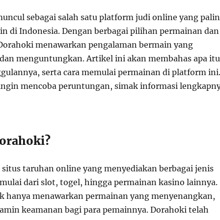
uncul sebagai salah satu platform judi online yang pali
ain di Indonesia. Dengan berbagai pilihan permainan dan
, Dorahoki menawarkan pengalaman bermain yang
dan menguntungkan. Artikel ini akan membahas apa itu
gulannya, serta cara memulai permainan di platform ini
ingin mencoba peruntungan, simak informasi lengkapn
Dorahoki?
 situs taruhan online yang menyediakan berbagai jenis
mulai dari slot, togel, hingga permainan kasino lainnya.
idak hanya menawarkan permainan yang menyenangkan,
jamin keamanan bagi para pemainnya. Dorahoki telah