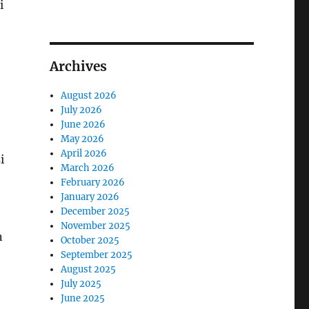
i
Archives
August 2026
July 2026
June 2026
May 2026
April 2026
i
March 2026
February 2026
January 2026
December 2025
November 2025
n
October 2025
September 2025
August 2025
July 2025
June 2025