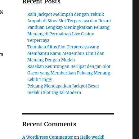
Recent Posts
ng
Raih Jackpot Melimpah dengan Teknik
Ampuh di Situs Slot Terpercaya dan Resmi
Panduan Lengkap Meningkatkan Peluang
Menang di Permainan Live Casino
Terpercaya
.
Temukan Situs Slot Terpercaya yang
Membantu Kamu Menembus Limit dan
ya
Menang Dengan Mudah
Rasakan Keuntungan Berlipat dengan Slot
Gacor yang Memberikan Peluang Menang
Lebih Tinggi
Peluang Mendapatkan Jackpot Besar
melalui Slot Digital Modern
Recent Comments
A WordPress Commenter
on
Hello world!