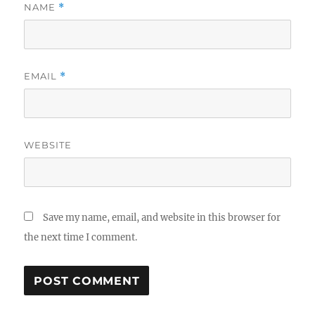
NAME
*
EMAIL
*
WEBSITE
Save my name, email, and website in this browser for
the next time I comment.