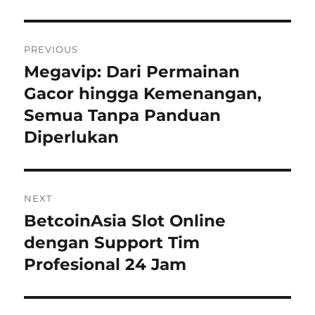
Post
PREVIOUS
navigation
Megavip: Dari Permainan
Previous
post:
Gacor hingga Kemenangan,
Semua Tanpa Panduan
Diperlukan
NEXT
BetcoinAsia Slot Online
Next
post:
dengan Support Tim
Profesional 24 Jam