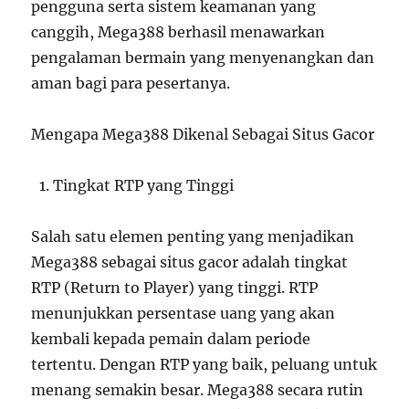
pengguna serta sistem keamanan yang
canggih, Mega388 berhasil menawarkan
pengalaman bermain yang menyenangkan dan
aman bagi para pesertanya.
Mengapa Mega388 Dikenal Sebagai Situs Gacor
Tingkat RTP yang Tinggi
Salah satu elemen penting yang menjadikan
Mega388 sebagai situs gacor adalah tingkat
RTP (Return to Player) yang tinggi. RTP
menunjukkan persentase uang yang akan
kembali kepada pemain dalam periode
tertentu. Dengan RTP yang baik, peluang untuk
menang semakin besar. Mega388 secara rutin